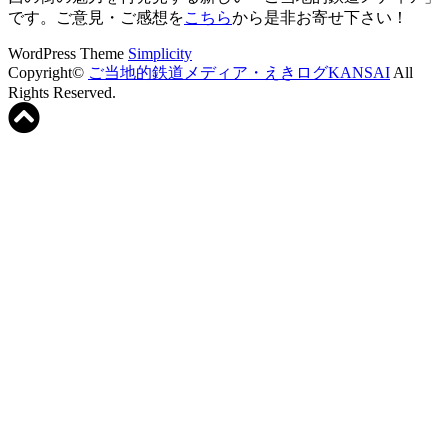
です。ご意見・ご感想を
こちら
から是非お寄せ下さい！
WordPress Theme
Simplicity
Copyright©
ご当地的鉄道メディア・えきログKANSAI
All
Rights Reserved.