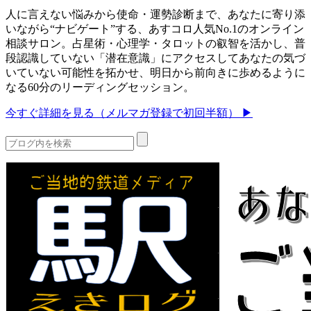
人に言えない悩みから使命・運勢診断まで、あなたに寄り添
いながら“ナビゲート”する、あすコロ人気No.1のオンライン
相談サロン。占星術・心理学・タロットの叡智を活かし、普
段認識していない「潜在意識」にアクセスしてあなたの気づ
いていない可能性を拓かせ、明日から前向きに歩めるように
なる60分のリーディングセッション。
今すぐ詳細を見る（メルマガ登録で初回半額） ▶