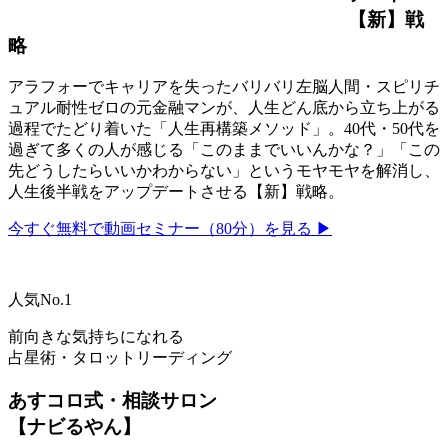
【新】戦
略
アラフォーでキャリアを失ったバリバリ左脳人間・スピリチ
ュアル耐性ゼロの元金融マンが、人生どん底から立ち上がる
過程でたどり着いた「人生再構築メソッド」。40代・50代を
過ぎて多くの人が感じる「このままでいいんかな？」「この
先どうしたらいいかわからない」というモヤモヤを解消し、
人生後半戦をアップデートさせる【新】戦略。
今すぐ無料で動画セミナー（80分）を見る ▶
人気No.1
前向きな気持ちになれる
占星術・タロットリーディング
あすコロ式・相談サロン
【ナビるやん】