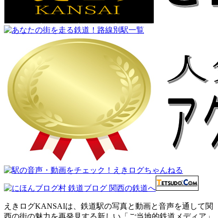
えきログKANSAIは、鉄道駅の写真と動画と音声を通して関
西の街の魅力を再発見する新しい「ご当地的鉄道メディア」