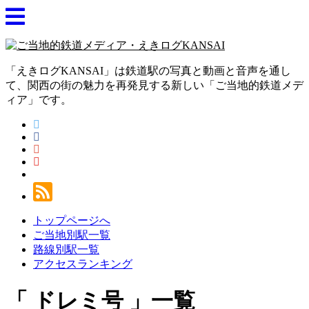
「えきログKANSAI」は鉄道駅の写真と動画と音声を通し
て、関西の街の魅力を再発見する新しい「ご当地的鉄道メデ
ィア」です。
トップページへ
ご当地別駅一覧
路線別駅一覧
アクセスランキング
ドレミ号
一覧