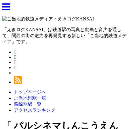
「えきログKANSAI」は鉄道駅の写真と動画と音声を通し
て、関西の街の魅力を再発見する新しい「ご当地的鉄道メデ
ィア」です。
トップページへ
ご当地別駅一覧
路線別駅一覧
アクセスランキング
パルシネマしんこうえん