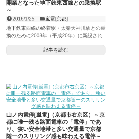
開業となった地下鉄東西線との乗換駅
～
2016/1/25
嵐電[京都]
地下鉄東西線の終着駅・太秦天神川駅との乗
換のために2008年（平成20年）に新設され
た、嵐山本線の相対式２面２線の地上駅。嵐
記事を読む
電としては鹿王院...
山ノ内電停[嵐電]（京都市右京区）～京
都に唯一残る路面電車の「電停」であ
り、狭い安全地帯と多い交通量で京都
随一のスリリング感も味わえる電停～