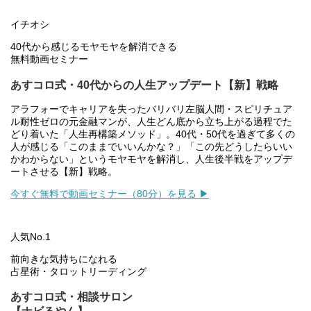
イチオシ
40代から感じるモヤモヤを解消できる
無料動画セミナー
あすコロ式・40代からの人生アップデート【新】戦略
アラフォーでキャリアを失ったバリバリ左脳人間・スピリチュア
ル耐性ゼロの元金融マンが、人生どん底から立ち上がる過程でた
どり着いた「人生再構築メソッド」。40代・50代を過ぎて多くの
人が感じる「このままでいいんかな？」「この先どうしたらいい
かわからない」というモヤモヤを解消し、人生後半戦をアップデ
ートさせる【新】戦略。
今すぐ無料で動画セミナー（80分）を見る ▶
人気No.1
前向きな気持ちになれる
占星術・タロットリーディング
あすコロ式・相談サロン