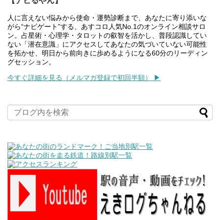
【ナビるやん】
人に言えない悩みから使命・運勢診断まで、あなたに寄り添いな
がら“ナビゲート”する、あすコロ人気No.1のオンライン相談サロ
ン。占星術・心理学・タロットの叡智を活かし、普段認識してい
ない「潜在意識」にアクセスしてあなたの気づいていない可能性
を拓かせ、明日から前向きに歩めるようになる60分のリーディン
グセッション。
今すぐ詳細を見る（メルマガ登録で初回半額） ▶