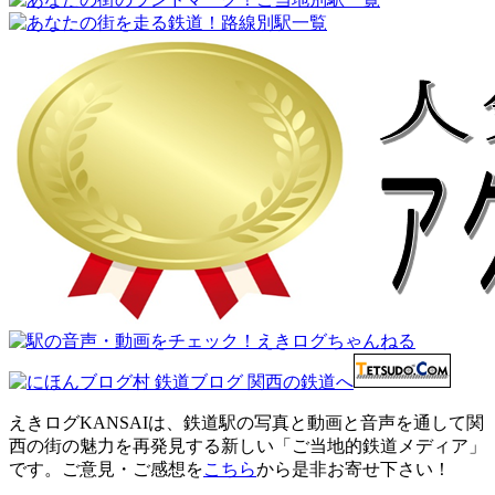
えきログKANSAIは、鉄道駅の写真と動画と音声を通して関
西の街の魅力を再発見する新しい「ご当地的鉄道メディア」
です。ご意見・ご感想を
こちら
から是非お寄せ下さい！