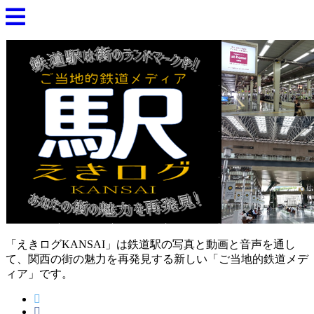
「えきログKANSAI」は鉄道駅の写真と動画と音声を通し
て、関西の街の魅力を再発見する新しい「ご当地的鉄道メデ
ィア」です。