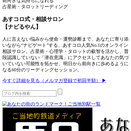
前向きな気持ちになれる
占星術・タロットリーディング
あすコロ式・相談サロン
【ナビるやん】
人に言えない悩みから使命・運勢診断まで、あなたに寄り添
いながら“ナビゲート”する、あすコロ人気No.1のオンライン
相談サロン。占星術・心理学・タロットの叡智を活かし、普
段認識していない「潜在意識」にアクセスしてあなたの気づ
いていない可能性を拓かせ、明日から前向きに歩めるように
なる60分のリーディングセッション。
今すぐ詳細を見る（メルマガ登録で初回半額） ▶