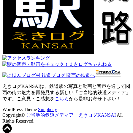
えきログKANSAIは、鉄道駅の写真と動画と音声を通して関
西の街の魅力を再発見する新しい「ご当地的鉄道メディア」
です。ご意見・ご感想を
こちら
から是非お寄せ下さい！
WordPress Theme
Simplicity
Copyright©
ご当地的鉄道メディア・えきログKANSAI
All
Rights Reserved.