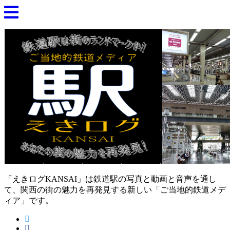
「えきログKANSAI」は鉄道駅の写真と動画と音声を通し
て、関西の街の魅力を再発見する新しい「ご当地的鉄道メデ
ィア」です。