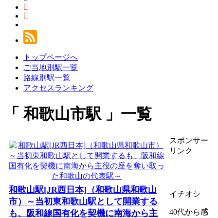
トップページへ
ご当地別駅一覧
路線別駅一覧
アクセスランキング
和歌山市駅
一覧
スポンサー
リンク
和歌山駅[JR西日本]（和歌山県和歌山
イチオシ
市）～当初東和歌山駅として開業する
40代から感
も、阪和線国有化を契機に南海から主