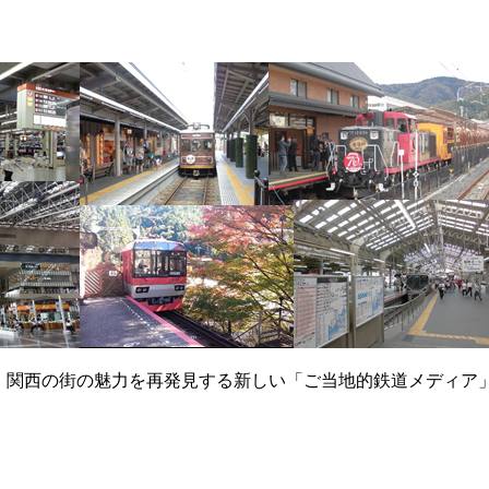
て、関西の街の魅力を再発見する新しい「ご当地的鉄道メディア