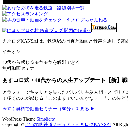
えきログKANSAIは、鉄道駅の写真と動画と音声を通して
イチオシ
40代から感じるモヤモヤを解消できる
無料動画セミナー
あすコロ式・40代からの人生アップデート【新】戦
アラフォーでキャリアを失ったバリバリ左脳人間・スピリチュ
て多くの人が感じる「このままでいいんかな？」「この先ど
今すぐ無料で動画セミナー（80分）を見る ▶
WordPress Theme
Simplicity
Copyright©
ご当地的鉄道メディア・えきログKANSAI
All Righ