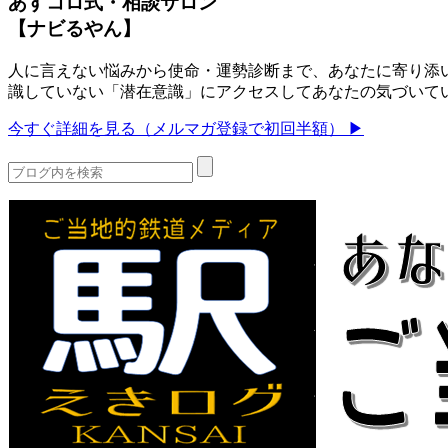
あすコロ式・相談サロン
【ナビるやん】
人に言えない悩みから使命・運勢診断まで、あなたに寄り添い
識していない「潜在意識」にアクセスしてあなたの気づいて
今すぐ詳細を見る（メルマガ登録で初回半額） ▶