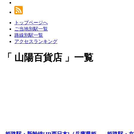
トップページへ
ご当地別駅一覧
路線別駅一覧
アクセスランキング
山陽百貨店
一覧
姫路駅・新幹線[JR西日本]（兵庫県姫
姫路駅・在