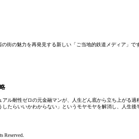
関西の街の魅力を再発見する新しい「ご当地的鉄道メディア」で
略
アル耐性ゼロの元金融マンが、人生どん底から立ち上がる過程
うしたらいいかわからない」というモヤモヤを解消し、人生後
ts Reserved.