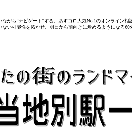
ながら“ナビゲート”する、あすコロ人気No.1のオンライン
いない可能性を拓かせ、明日から前向きに歩めるようになる60