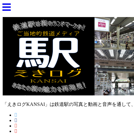
「えきログKANSAI」は鉄道駅の写真と動画と音声を通し