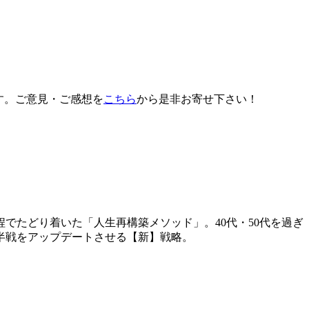
す。ご意見・ご感想を
こちら
から是非お寄せ下さい！
でたどり着いた「人生再構築メソッド」。40代・50代を過ぎ
半戦をアップデートさせる【新】戦略。