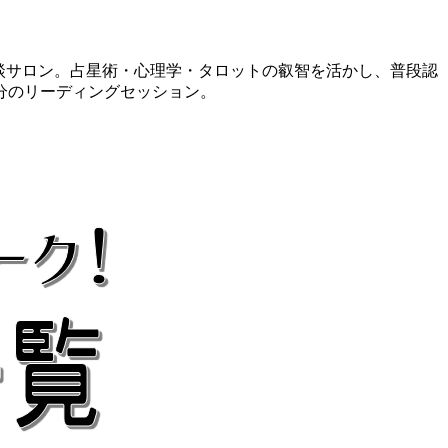
相談サロン。占星術・心理学・タロットの叡智を活かし、普段認
分のリーディングセッション。