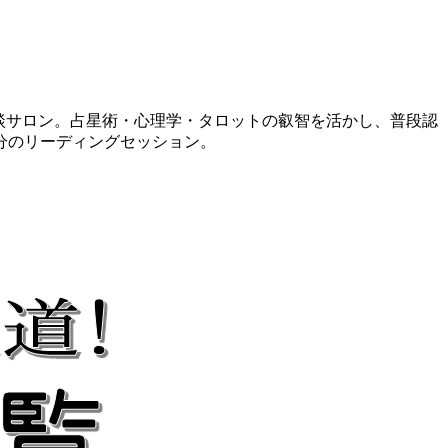
相談サロン。占星術・心理学・タロットの叡智を活かし、普段認
分のリーディングセッション。