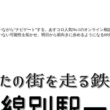
ながら“ナビゲート”する、あすコロ人気No.1のオンライン
いない可能性を拓かせ、明日から前向きに歩めるようになる60