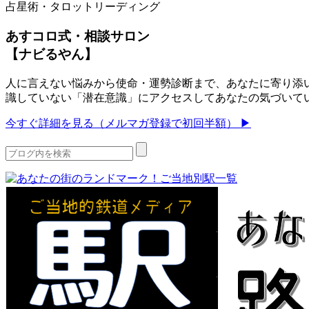
占星術・タロットリーディング
あすコロ式・相談サロン
【ナビるやん】
人に言えない悩みから使命・運勢診断まで、あなたに寄り添い
識していない「潜在意識」にアクセスしてあなたの気づいて
今すぐ詳細を見る（メルマガ登録で初回半額） ▶