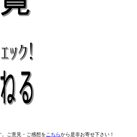
す。ご意見・ご感想を
こちら
から是非お寄せ下さい！