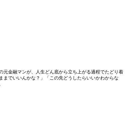
の元金融マンが、人生どん底から立ち上がる過程でたどり着
のままでいいんかな？」「この先どうしたらいいかわからな
。