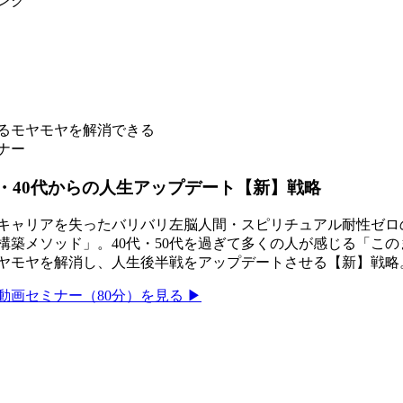
ンク
じるモヤモヤを解消できる
ナー
・40代からの人生アップデート【新】戦略
キャリアを失ったバリバリ左脳人間・スピリチュアル耐性ゼロ
構築メソッド」。40代・50代を過ぎて多くの人が感じる「こ
ヤモヤを解消し、人生後半戦をアップデートさせる【新】戦略
動画セミナー（80分）を見る ▶