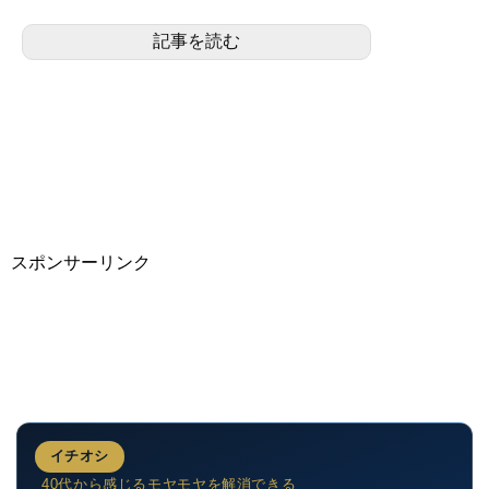
の駅百選認定駅。全国広しと言えども、ここ
記事を読む
でしか見ることが出来...
スポンサーリンク
イチオシ
40代から感じるモヤモヤを解消できる