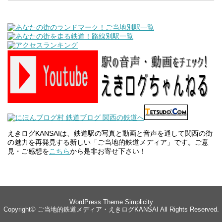
えきログKANSAIは、鉄道駅の写真と動画と音声を通して関西の街
の魅力を再発見する新しい「ご当地的鉄道メディア」です。ご意
見・ご感想を
こちら
から是非お寄せ下さい！
WordPress Theme
Simplicity
Copyright©
ご当地的鉄道メディア・えきログKANSAI
All Rights Reserved.