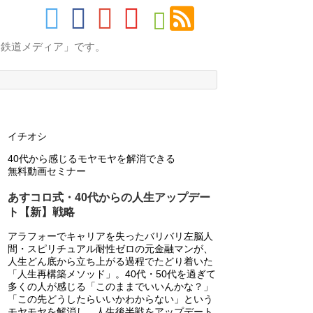
的鉄道メディア」です。
イチオシ
40代から感じるモヤモヤを解消できる
無料動画セミナー
あすコロ式・40代からの人生アップデー
ト【新】戦略
アラフォーでキャリアを失ったバリバリ左脳人
間・スピリチュアル耐性ゼロの元金融マンが、
人生どん底から立ち上がる過程でたどり着いた
「人生再構築メソッド」。40代・50代を過ぎて
多くの人が感じる「このままでいいんかな？」
「この先どうしたらいいかわからない」という
モヤモヤを解消し、人生後半戦をアップデート