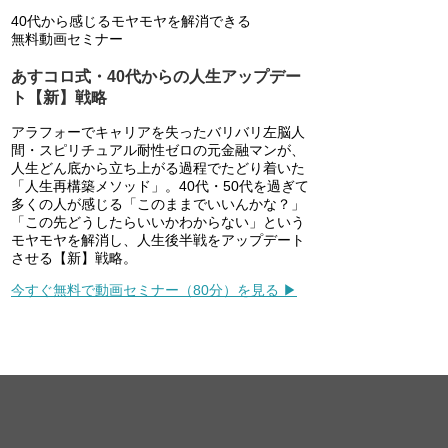
40代から感じるモヤモヤを解消できる
無料動画セミナー
あすコロ式・40代からの人生アップデー
ト【新】戦略
アラフォーでキャリアを失ったバリバリ左脳人
間・スピリチュアル耐性ゼロの元金融マンが、
人生どん底から立ち上がる過程でたどり着いた
「人生再構築メソッド」。40代・50代を過ぎて
多くの人が感じる「このままでいいんかな？」
「この先どうしたらいいかわからない」という
モヤモヤを解消し、人生後半戦をアップデート
させる【新】戦略。
今すぐ無料で動画セミナー（80分）を見る ▶