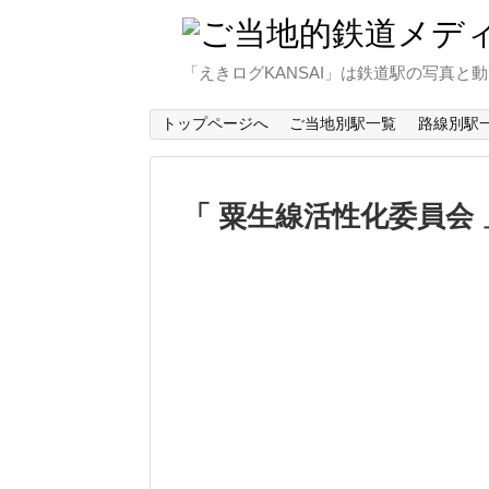
「えきログKANSAI」は鉄道駅の写真
トップページへ
ご当地別駅一覧
路線別駅
粟生線活性化委員会