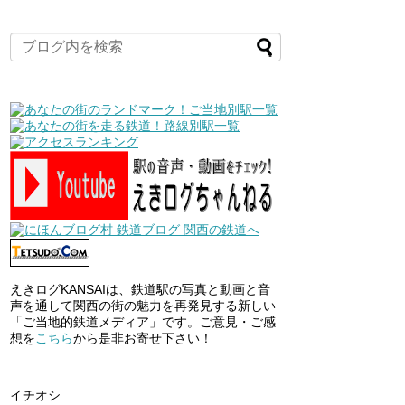
えきログKANSAIは、鉄道駅の写真と動画と音
声を通して関西の街の魅力を再発見する新しい
「ご当地的鉄道メディア」です。ご意見・ご感
想を
こちら
から是非お寄せ下さい！
イチオシ