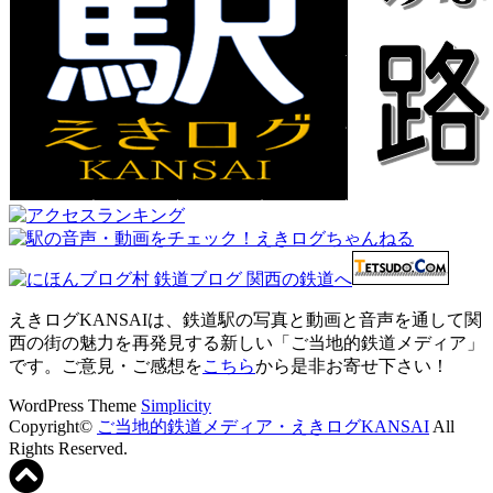
えきログKANSAIは、鉄道駅の写真と動画と音声を通して関
西の街の魅力を再発見する新しい「ご当地的鉄道メディア」
です。ご意見・ご感想を
こちら
から是非お寄せ下さい！
WordPress Theme
Simplicity
Copyright©
ご当地的鉄道メディア・えきログKANSAI
All
Rights Reserved.