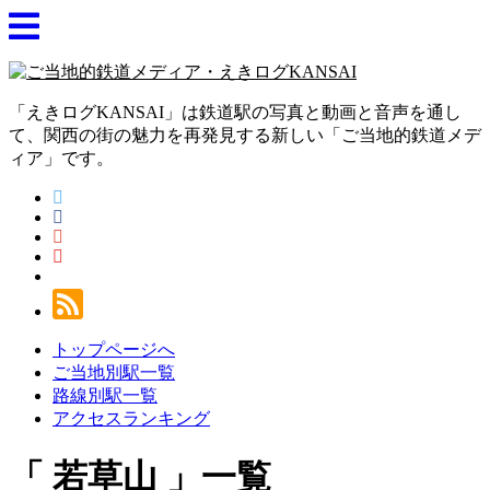
「えきログKANSAI」は鉄道駅の写真と動画と音声を通し
て、関西の街の魅力を再発見する新しい「ご当地的鉄道メデ
ィア」です。
トップページへ
ご当地別駅一覧
路線別駅一覧
アクセスランキング
若草山
一覧