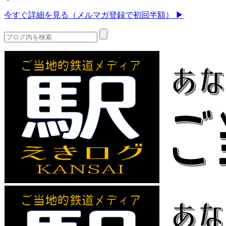
今すぐ詳細を見る（メルマガ登録で初回半額） ▶