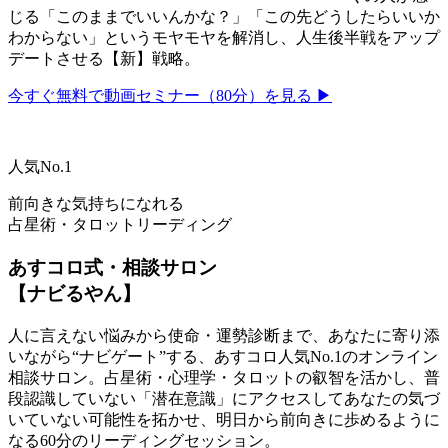
じる「このままでいいんかな？」「この先どうしたらいいか
わからない」というモヤモヤを解消し、人生後半戦をアップ
デートさせる【新】戦略。
今すぐ無料で動画セミナー（80分）を見る ▶
人気No.1
前向きな気持ちになれる
占星術・タロットリーディング
あすコロ式・相談サロン
【ナビるやん】
人に言えない悩みから使命・運勢診断まで、あなたに寄り添
いながら“ナビゲート”する、あすコロ人気No.1のオンライン
相談サロン。占星術・心理学・タロットの叡智を活かし、普
段認識していない「潜在意識」にアクセスしてあなたの気づ
いていない可能性を拓かせ、明日から前向きに歩めるように
なる60分のリーディングセッション。