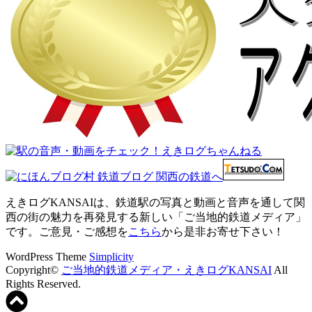
えきログKANSAIは、鉄道駅の写真と動画と音声を通して関
西の街の魅力を再発見する新しい「ご当地的鉄道メディア」
です。ご意見・ご感想を
こちら
から是非お寄せ下さい！
WordPress Theme
Simplicity
Copyright©
ご当地的鉄道メディア・えきログKANSAI
All
Rights Reserved.