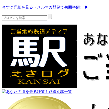
今すぐ詳細を見る（メルマガ登録で初回半額） ▶