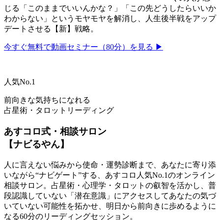
じる「このままでいいんかな？」「この先どうしたらいいか
わからない」というモヤモヤを解消し、人生後半戦をアップ
デートさせる【新】戦略。
今すぐ無料で動画セミナー（80分）を見る ▶
人気No.1
前向きな気持ちになれる
占星術・タロットリーディング
あすコロ式・相談サロン
【ナビるやん】
人に言えない悩みから使命・運勢診断まで、あなたに寄り添
いながら“ナビゲート”する、あすコロ人気No.1のオンライン
相談サロン。占星術・心理学・タロットの叡智を活かし、普
段認識していない「潜在意識」にアクセスしてあなたの気づ
いていない可能性を拓かせ、明日から前向きに歩めるように
なる60分のリーディングセッション。