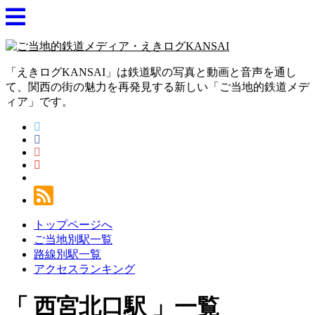
「えきログKANSAI」は鉄道駅の写真と動画と音声を通し
て、関西の街の魅力を再発見する新しい「ご当地的鉄道メデ
ィア」です。
トップページへ
ご当地別駅一覧
路線別駅一覧
アクセスランキング
西宮北口駅
一覧