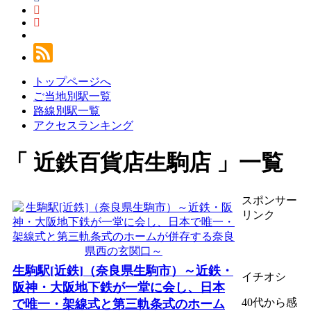
トップページへ
ご当地別駅一覧
路線別駅一覧
アクセスランキング
近鉄百貨店生駒店
一覧
スポンサー
リンク
生駒駅[近鉄]（奈良県生駒市）～近鉄・
イチオシ
阪神・大阪地下鉄が一堂に会し、日本
40代から感
で唯一・架線式と第三軌条式のホーム