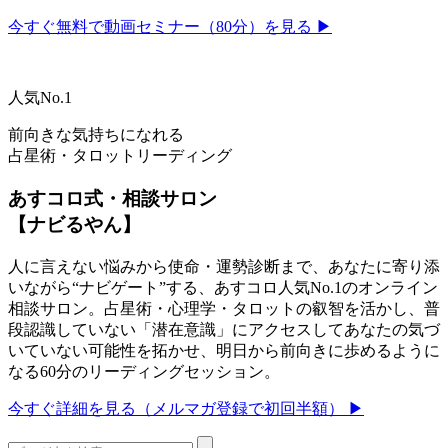
今すぐ無料で動画セミナー（80分）を見る ▶
人気No.1
前向きな気持ちになれる
占星術・タロットリーディング
あすコロ式・相談サロン
【ナビるやん】
人に言えない悩みから使命・運勢診断まで、あなたに寄り添
いながら“ナビゲート”する、あすコロ人気No.1のオンライン
相談サロン。占星術・心理学・タロットの叡智を活かし、普
段認識していない「潜在意識」にアクセスしてあなたの気づ
いていない可能性を拓かせ、明日から前向きに歩めるように
なる60分のリーディングセッション。
今すぐ詳細を見る（メルマガ登録で初回半額） ▶