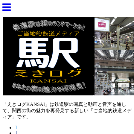
「えきログKANSAI」は鉄道駅の写真と動画と音声を通し
て、関西の街の魅力を再発見する新しい「ご当地的鉄道メデ
ィア」です。