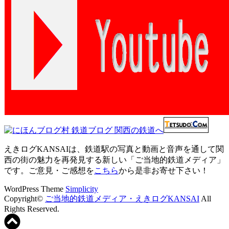
えきログKANSAIは、鉄道駅の写真と動画と音声を通して関
西の街の魅力を再発見する新しい「ご当地的鉄道メディア」
です。ご意見・ご感想を
こちら
から是非お寄せ下さい！
WordPress Theme
Simplicity
Copyright©
ご当地的鉄道メディア・えきログKANSAI
All
Rights Reserved.