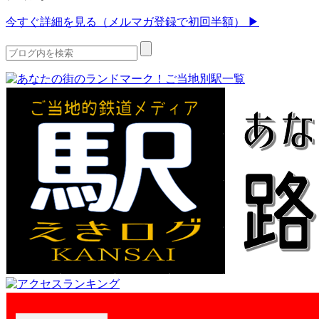
今すぐ詳細を見る（メルマガ登録で初回半額） ▶