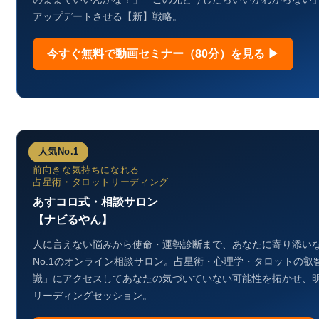
アップデートさせる【新】戦略。
今すぐ無料で動画セミナー（80分）を見る ▶
人気No.1
前向きな気持ちになれる
占星術・タロットリーディング
あすコロ式・相談サロン
【ナビるやん】
人に言えない悩みから使命・運勢診断まで、あなたに寄り添いな
No.1のオンライン相談サロン。占星術・心理学・タロットの
識」にアクセスしてあなたの気づいていない可能性を拓かせ、明
リーディングセッション。