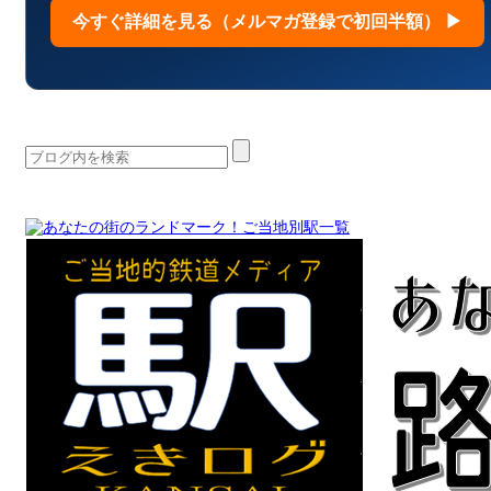
今すぐ詳細を見る（メルマガ登録で初回半額） ▶