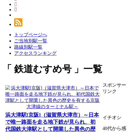
トップページへ
ご当地別駅一覧
路線別駅一覧
アクセスランキング
鉄道むすめ号
一覧
スポンサー
リンク
浜大津駅[京阪]（滋賀県大津市）～日本
イチオシ
で唯一路面を走る地下鉄が見られ、初
40代から感
代国鉄大津駅として開業した異色の歴