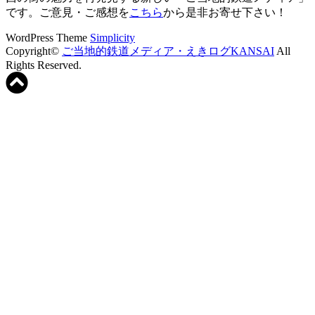
です。ご意見・ご感想を
こちら
から是非お寄せ下さい！
WordPress Theme
Simplicity
Copyright©
ご当地的鉄道メディア・えきログKANSAI
All
Rights Reserved.