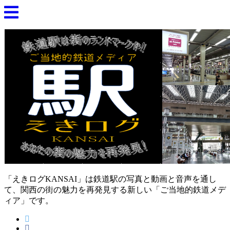
「えきログKANSAI」は鉄道駅の写真と動画と音声を通し
て、関西の街の魅力を再発見する新しい「ご当地的鉄道メデ
ィア」です。