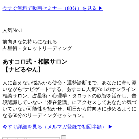
今すぐ無料で動画セミナー（80分）を見る ▶
人気No.1
前向きな気持ちになれる
占星術・タロットリーディング
あすコロ式・相談サロン
【ナビるやん】
人に言えない悩みから使命・運勢診断まで、あなたに寄り添
いながら“ナビゲート”する、あすコロ人気No.1のオンライン
相談サロン。占星術・心理学・タロットの叡智を活かし、普
段認識していない「潜在意識」にアクセスしてあなたの気づ
いていない可能性を拓かせ、明日から前向きに歩めるように
なる60分のリーディングセッション。
今すぐ詳細を見る（メルマガ登録で初回半額） ▶