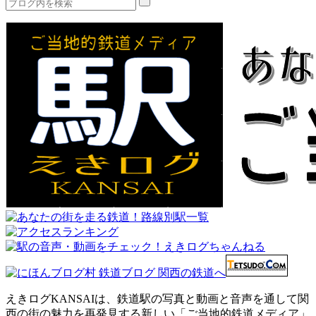
えきログKANSAIは、鉄道駅の写真と動画と音声を通して関
西の街の魅力を再発見する新しい「ご当地的鉄道メディア」