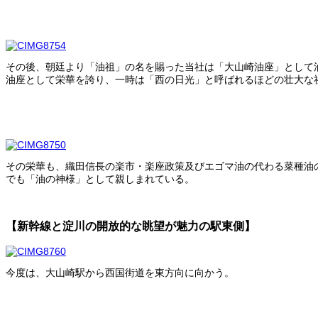
その後、朝廷より「油祖」の名を賜った当社は「大山崎油座」として
油座として栄華を誇り、一時は「西の日光」と呼ばれるほどの壮大な
その栄華も、織田信長の楽市・楽座政策及びエゴマ油の代わる菜種油
でも「油の神様」として親しまれている。
【新幹線と淀川の開放的な眺望が魅力の駅東側】
今度は、大山崎駅から西国街道を東方向に向かう。