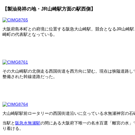
【製油発祥の地・JR山崎駅方面の駅西側】
大阪府島本町との府境に位置する阪急大山崎駅。競合となるJR山崎
崎町の代表駅となっている。
その大山崎駅の北側走る西国街道を西方向に望む。現在は狭隘道路し
整備された幹線道路だった。
大山崎駅駅前ロータリーの西国街道沿いに立っている水無瀬神宮の石
当駅と
阪急水無瀬駅
の間にある大阪府下唯一の名水百選「離宮の水」
り着ける。