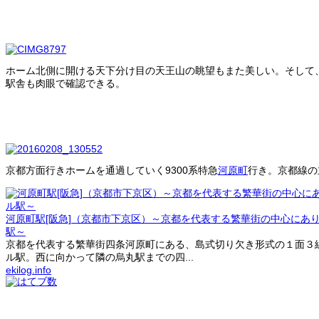
ホーム北側に開ける天下分け目の天王山の眺望もまた美しい。そして
駅舎も肉眼で確認できる。
京都方面行きホームを通過していく9300系特急
河原町
行き。京都線の
河原町駅[阪急]（京都市下京区）～京都を代表する繁華街の中心にあ
駅～
京都を代表する繁華街四条河原町にある、島式切り欠き形式の１面３
ル駅。西に向かって隣の烏丸駅までの四...
ekilog.info