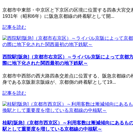
京都市中東部・中京区と下京区の区境に位置する四条大宮交
1931年（昭和6年）に阪急京都線の終着駅として開...
記事を読む
西院駅[阪急]（京都市右京区）～ライバル京阪によって京都
際に地下化された関西最初の地下鉄駅～
京都市中西部の西大路四条交差点に位置する、阪急京都線の
身である京阪新京阪線が、京都側の終着駅として19...
記事を読む
桂駅[阪急]（京都市西京区）～利用客数は漸減傾向にあるも
駅として重要度を増している京都線の中核駅～