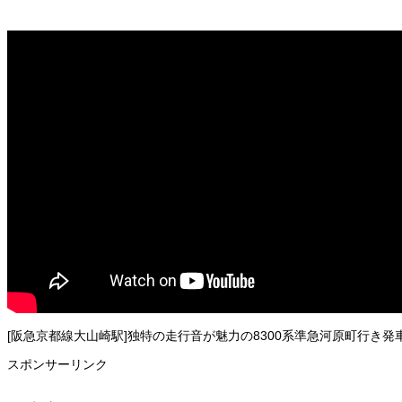
[阪急京都線大山崎駅]独特の走行音が魅力の8300系準急河原町行き発車風
スポンサーリンク