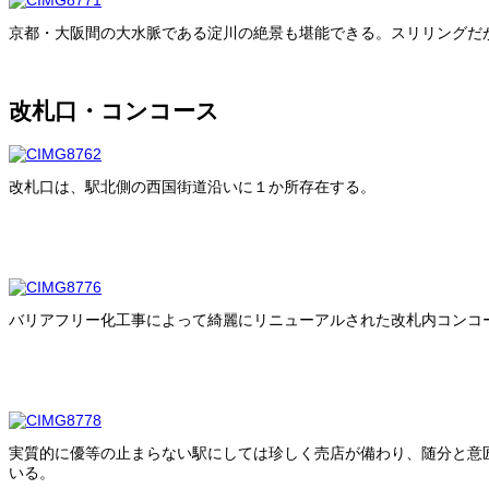
京都・大阪間の大水脈である淀川の絶景も堪能できる。スリリングだ
改札口・コンコース
改札口は、駅北側の西国街道沿いに１か所存在する。
バリアフリー化工事によって綺麗にリニューアルされた改札内コンコ
実質的に優等の止まらない駅にしては珍しく売店が備わり、随分と意
いる。