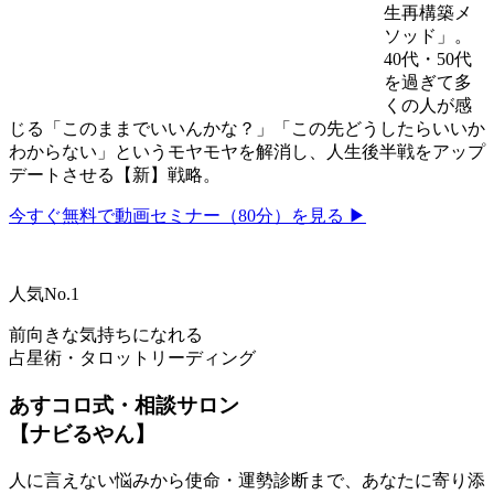
生再構築メ
ソッド」。
40代・50代
を過ぎて多
くの人が感
じる「このままでいいんかな？」「この先どうしたらいいか
わからない」というモヤモヤを解消し、人生後半戦をアップ
デートさせる【新】戦略。
今すぐ無料で動画セミナー（80分）を見る ▶
人気No.1
前向きな気持ちになれる
占星術・タロットリーディング
あすコロ式・相談サロン
【ナビるやん】
人に言えない悩みから使命・運勢診断まで、あなたに寄り添