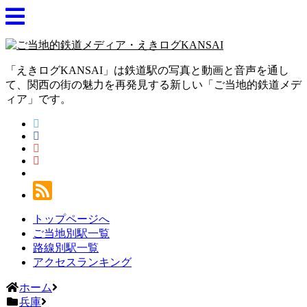
「えきログKANSAI」は鉄道駅の写真と動画と音声を通し
て、関西の街の魅力を再発見する新しい「ご当地的鉄道メデ
ィア」です。
トップページへ
ご当地別駅一覧
路線別駅一覧
アクセスランキング
ホーム
兵庫