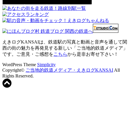
えきログKANSAIは、鉄道駅の写真と動画と音声を通して関
西の街の魅力を再発見する新しい「ご当地的鉄道メディア」
です。ご意見・ご感想を
こちら
から是非お寄せ下さい！
WordPress Theme
Simplicity
Copyright©
ご当地的鉄道メディア・えきログKANSAI
All
Rights Reserved.