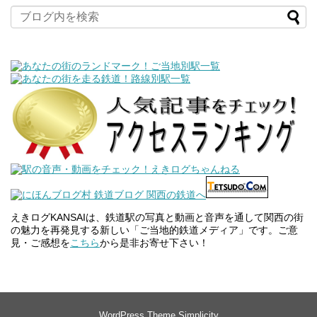
えきログKANSAIは、鉄道駅の写真と動画と音声を通して関西の街
の魅力を再発見する新しい「ご当地的鉄道メディア」です。ご意
見・ご感想を
こちら
から是非お寄せ下さい！
WordPress Theme
Simplicity