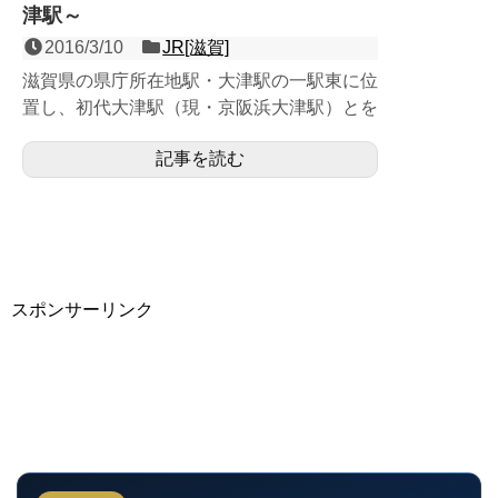
津駅～
2016/3/10
JR[滋賀]
滋賀県の県庁所在地駅・大津駅の一駅東に位
置し、初代大津駅（現・京阪浜大津駅）とを
結ぶ日本最初のスイッチバック駅として県内
記事を読む
最初に開業した、琵琶...
スポンサーリンク