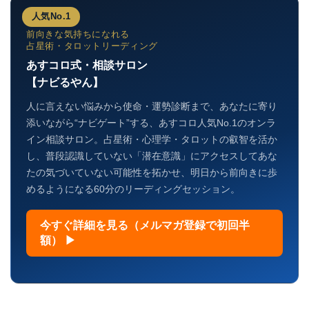
人気No.1
前向きな気持ちになれる
占星術・タロットリーディング
あすコロ式・相談サロン
【ナビるやん】
人に言えない悩みから使命・運勢診断まで、あなたに寄り
添いながら“ナビゲート”する、あすコロ人気No.1のオンラ
イン相談サロン。占星術・心理学・タロットの叡智を活か
し、普段認識していない「潜在意識」にアクセスしてあな
たの気づいていない可能性を拓かせ、明日から前向きに歩
めるようになる60分のリーディングセッション。
今すぐ詳細を見る（メルマガ登録で初回半
額） ▶