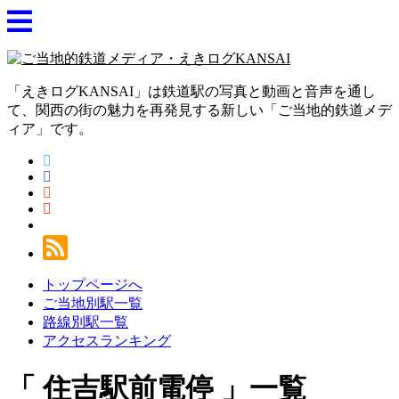
「えきログKANSAI」は鉄道駅の写真と動画と音声を通し
て、関西の街の魅力を再発見する新しい「ご当地的鉄道メデ
ィア」です。
トップページへ
ご当地別駅一覧
路線別駅一覧
アクセスランキング
住吉駅前電停
一覧