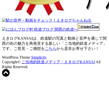
えきログKANSAIは、鉄道駅の写真と動画と音声を通して関
西の街の魅力を再発見する新しい「ご当地的鉄道メディア」
です。ご意見・ご感想を
こちら
から是非お寄せ下さい！
WordPress Theme
Simplicity
Copyright©
ご当地的鉄道メディア・えきログKANSAI
All
Rights Reserved.