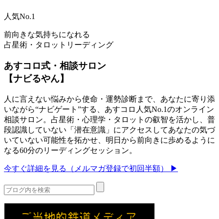
人気No.1
前向きな気持ちになれる
占星術・タロットリーディング
あすコロ式・相談サロン
【ナビるやん】
人に言えない悩みから使命・運勢診断まで、あなたに寄り添
いながら“ナビゲート”する、あすコロ人気No.1のオンライン
相談サロン。占星術・心理学・タロットの叡智を活かし、普
段認識していない「潜在意識」にアクセスしてあなたの気づ
いていない可能性を拓かせ、明日から前向きに歩めるように
なる60分のリーディングセッション。
今すぐ詳細を見る（メルマガ登録で初回半額） ▶