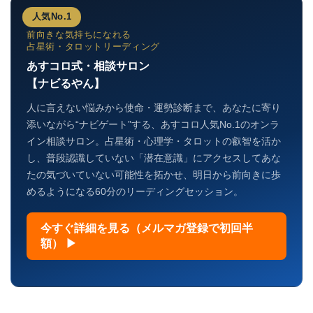
人気No.1
前向きな気持ちになれる
占星術・タロットリーディング
あすコロ式・相談サロン
【ナビるやん】
人に言えない悩みから使命・運勢診断まで、あなたに寄り
添いながら“ナビゲート”する、あすコロ人気No.1のオンラ
イン相談サロン。占星術・心理学・タロットの叡智を活か
し、普段認識していない「潜在意識」にアクセスしてあな
たの気づいていない可能性を拓かせ、明日から前向きに歩
めるようになる60分のリーディングセッション。
今すぐ詳細を見る（メルマガ登録で初回半
額） ▶