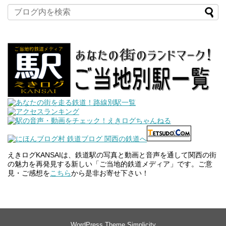
えきログKANSAIは、鉄道駅の写真と動画と音声を通して関西の街
の魅力を再発見する新しい「ご当地的鉄道メディア」です。ご意
見・ご感想を
こちら
から是非お寄せ下さい！
WordPress Theme
Simplicity