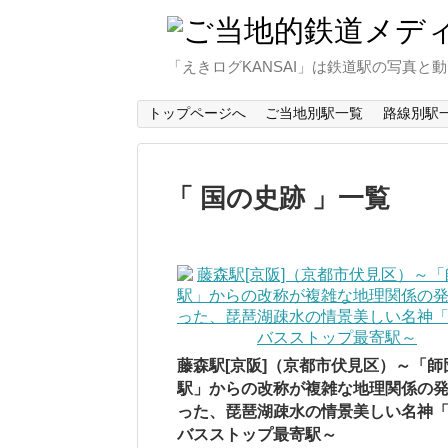
「えきログKANSAI」は鉄道駅の写真
トップページへ
ご当地別駅一覧
路線別駅
国の史跡
一覧
藤森駅[京阪]（京都市伏見区）～「師
駅」からの改称が複雑な地理関係の
った、琵琶湖疎水の情景美しい名神
バスストップ最寄駅～