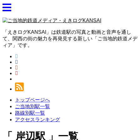
「えきログKANSAI」は鉄道駅の写真と動画と音声を通し
て、関西の街の魅力を再発見する新しい「ご当地的鉄道メデ
ィア」です。
トップページへ
ご当地別駅一覧
路線別駅一覧
アクセスランキング
岸辺駅
一覧