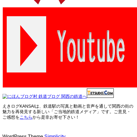
えきログKANSAIは、鉄道駅の写真と動画と音声を通して関西の街の
魅力を再発見する新しい「ご当地的鉄道メディア」です。ご意見・
ご感想を
こちら
から是非お寄せ下さい！
WordPress Theme
Simplicity