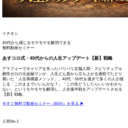
イチオシ
40代から感じるモヤモヤを解消できる
無料動画セミナー
あすコロ式・40代からの人生アップデート【新】戦略
アラフォーでキャリアを失ったバリバリ左脳人間・スピリチュアル
耐性ゼロの元金融マンが、人生どん底から立ち上がる過程でたどり
着いた「人生再構築メソッド」。40代・50代を過ぎて多くの人が感
じる「このままでいいんかな？」「この先どうしたらいいかわから
ない」というモヤモヤを解消し、人生後半戦をアップデートさせる
【新】戦略。
今すぐ無料で動画セミナー（80分）を見る ▶
人気No.1