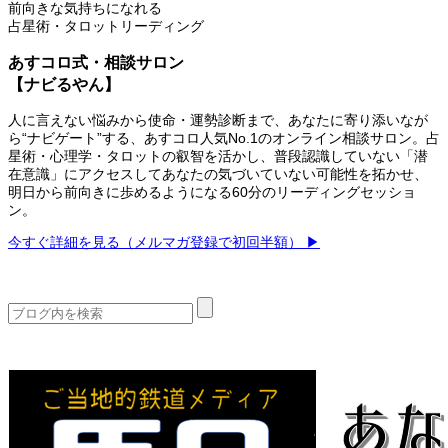
前向きな気持ちになれる
占星術・タロットリーディング
あすコロ式・相談サロン
【ナビるやん】
人に言えない悩みから使命・運勢診断まで、あなたに寄り添いなが
ら“ナビゲート”する、あすコロ人気No.1のオンライン相談サロン。占
星術・心理学・タロットの叡智を活かし、普段認識していない「潜
在意識」にアクセスしてあなたの気づいていない可能性を拓かせ、
明日から前向きに歩めるようになる60分のリーディングセッショ
ン。
今すぐ詳細を見る（メルマガ登録で初回半額） ▶