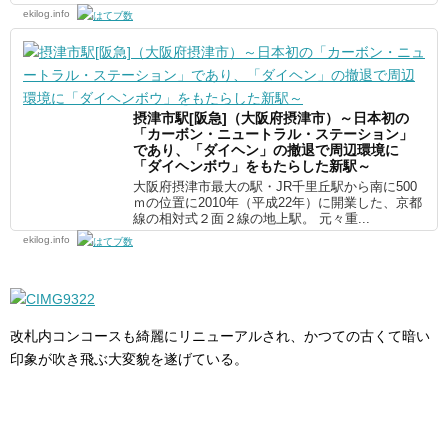
ekilog.info
摂津市駅[阪急]（大阪府摂津市）～日本初の
「カーボン・ニュートラル・ステーション」
であり、「ダイヘン」の撤退で周辺環境に
「ダイヘンボウ」をもたらした新駅～
大阪府摂津市最大の駅・JR千里丘駅から南に500
ｍの位置に2010年（平成22年）に開業した、京都
線の相対式２面２線の地上駅。 元々重...
ekilog.info
改札内コンコースも綺麗にリニューアルされ、かつての古くて暗い
印象が吹き飛ぶ大変貌を遂げている。