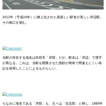
2012年（平成24年）に橋上化された真新しい駅舎が美しい岸辺駅。
その南口を望む。
当駅の存在する地名は吹田市「岸部」だが、駅名は「岸辺」で漢字
が異なる。これは、当駅を開業させた国鉄が簡単で間違えにくい表
記を採用したことによるものらしい。
ちなみに地名である「岸部」も、元々は「吉志部」と称し、1889年