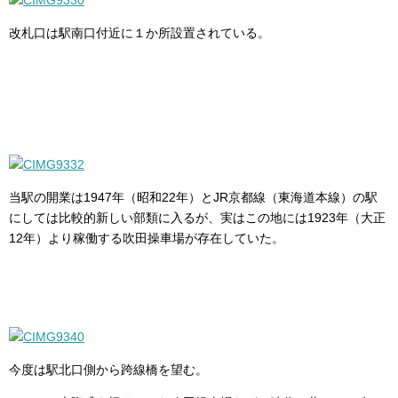
改札口は駅南口付近に１か所設置されている。
当駅の開業は1947年（昭和22年）とJR京都線（東海道本線）の駅
にしては比較的新しい部類に入るが、実はこの地には1923年（大正
12年）より稼働する吹田操車場が存在していた。
今度は駅北口側から跨線橋を望む。