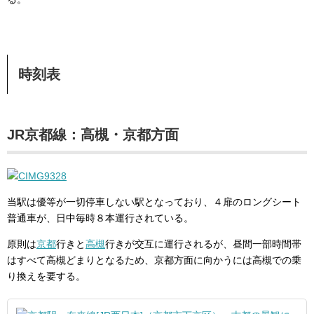
時刻表
JR京都線：高槻・京都方面
当駅は優等が一切停車しない駅となっており、４扉のロングシート
普通車が、日中毎時８本運行されている。
原則は
京都
行きと
高槻
行きが交互に運行されるが、昼間一部時間帯
はすべて高槻どまりとなるため、京都方面に向かうには高槻での乗
り換えを要する。