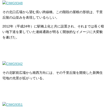
その北口広場から望む長い跨線橋。この階段の屋根の形状は、千里
丘陵の山並みを表現しているらしい。
2012年（平成24年）に駅橋上化と共に設置され、それまでは長く暗
い地下道を要していた連絡通路が明るく開放的なイメージに大変貌
を遂げた。
その北駅前広場から南西方向には、その千里丘陵を開発した新興住
宅地の光景が拡がっている。