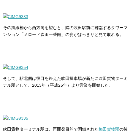
その跨線橋から西方向を望むと、隣の吹田駅前に君臨するタワーマ
ンション「メロード吹田一番館」の姿がはっきりと見て取れる。
そして、駅北側は役目を終えた吹田操車場が新たに吹田貨物ターミ
ナル駅として、2013年（平成25年）より営業を開始した。
吹田貨物ターミナル駅は、再開発目的で閉鎖された
梅田貨物駅
の後