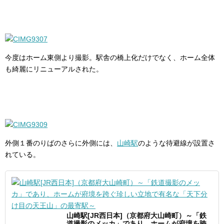
今度はホーム東側より撮影。駅舎の橋上化だけでなく、ホーム全体
も綺麗にリニューアルされた。
外側１番のりばのさらに外側には、
山崎駅
のような待避線が設置さ
れている。
山崎駅[JR西日本]（京都府大山崎町）～「鉄
道撮影のメッカ」であり、ホームが府境を跨