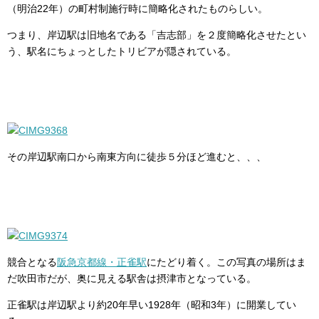
（明治22年）の町村制施行時に簡略化されたものらしい。
つまり、岸辺駅は旧地名である「吉志部」を２度簡略化させたとい
う、駅名にちょっとしたトリビアが隠されている。
その岸辺駅南口から南東方向に徒歩５分ほど進むと、、、
競合となる
阪急京都線・正雀駅
にたどり着く。この写真の場所はま
だ吹田市だが、奥に見える駅舎は摂津市となっている。
正雀駅は岸辺駅より約20年早い1928年（昭和3年）に開業してい