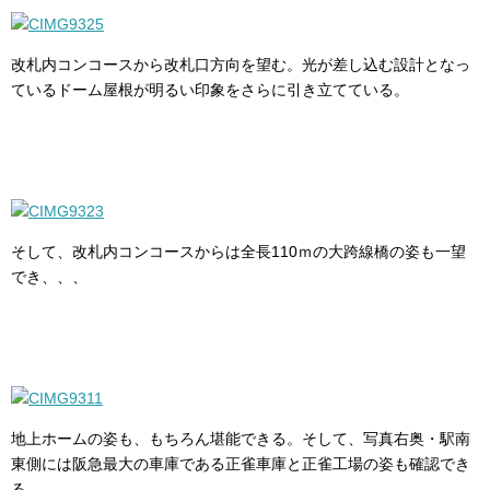
改札内コンコースから改札口方向を望む。光が差し込む設計となっ
ているドーム屋根が明るい印象をさらに引き立てている。
そして、改札内コンコースからは全長110ｍの大跨線橋の姿も一望
でき、、、
地上ホームの姿も、もちろん堪能できる。そして、写真右奥・駅南
東側には阪急最大の車庫である正雀車庫と正雀工場の姿も確認でき
る。