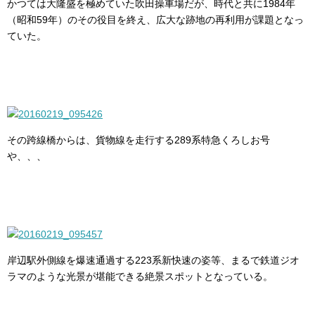
かつては大隆盛を極めていた吹田操車場だが、時代と共に1984年
（昭和59年）のその役目を終え、広大な跡地の再利用が課題となっ
ていた。
その跨線橋からは、貨物線を走行する289系特急くろしお号
や、、、
岸辺駅外側線を爆速通過する223系新快速の姿等、まるで鉄道ジオ
ラマのような光景が堪能できる絶景スポットとなっている。