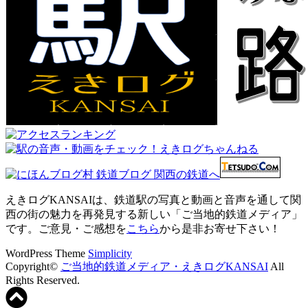
えきログKANSAIは、鉄道駅の写真と動画と音声を通して関
西の街の魅力を再発見する新しい「ご当地的鉄道メディア」
です。ご意見・ご感想を
こちら
から是非お寄せ下さい！
WordPress Theme
Simplicity
Copyright©
ご当地的鉄道メディア・えきログKANSAI
All
Rights Reserved.