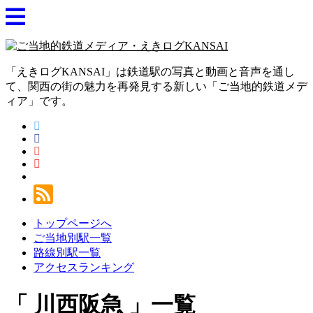
「えきログKANSAI」は鉄道駅の写真と動画と音声を通し
て、関西の街の魅力を再発見する新しい「ご当地的鉄道メデ
ィア」です。
トップページへ
ご当地別駅一覧
路線別駅一覧
アクセスランキング
川西阪急
一覧