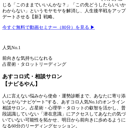
じる「このままでいいんかな？」「この先どうしたらいいか
わからない」というモヤモヤを解消し、人生後半戦をアップ
デートさせる【新】戦略。
今すぐ無料で動画セミナー（80分）を見る ▶
人気No.1
前向きな気持ちになれる
占星術・タロットリーディング
あすコロ式・相談サロン
【ナビるやん】
人に言えない悩みから使命・運勢診断まで、あなたに寄り添
いながら“ナビゲート”する、あすコロ人気No.1のオンライン
相談サロン。占星術・心理学・タロットの叡智を活かし、普
段認識していない「潜在意識」にアクセスしてあなたの気づ
いていない可能性を拓かせ、明日から前向きに歩めるように
なる60分のリーディングセッション。