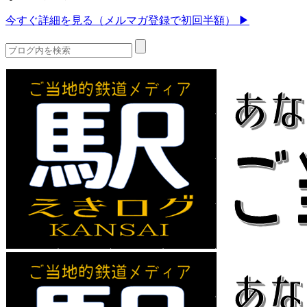
今すぐ詳細を見る（メルマガ登録で初回半額） ▶