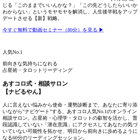
じる「このままでいいんかな？」「この先どうしたらいいか
わからない」というモヤモヤを解消し、人生後半戦をアップ
デートさせる【新】戦略。
今すぐ無料で動画セミナー（80分）を見る ▶
人気No.1
前向きな気持ちになれる
占星術・タロットリーディング
あすコロ式・相談サロン
【ナビるやん】
人に言えない悩みから使命・運勢診断まで、あなたに寄り添
いながら“ナビゲート”する、あすコロ人気No.1のオンライン
相談サロン。占星術・心理学・タロットの叡智を活かし、普
段認識していない「潜在意識」にアクセスしてあなたの気づ
いていない可能性を拓かせ、明日から前向きに歩めるように
なる60分のリーディングセッション。