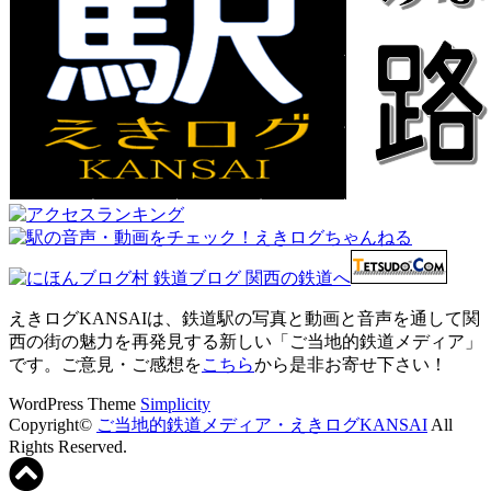
えきログKANSAIは、鉄道駅の写真と動画と音声を通して関
西の街の魅力を再発見する新しい「ご当地的鉄道メディア」
です。ご意見・ご感想を
こちら
から是非お寄せ下さい！
WordPress Theme
Simplicity
Copyright©
ご当地的鉄道メディア・えきログKANSAI
All
Rights Reserved.