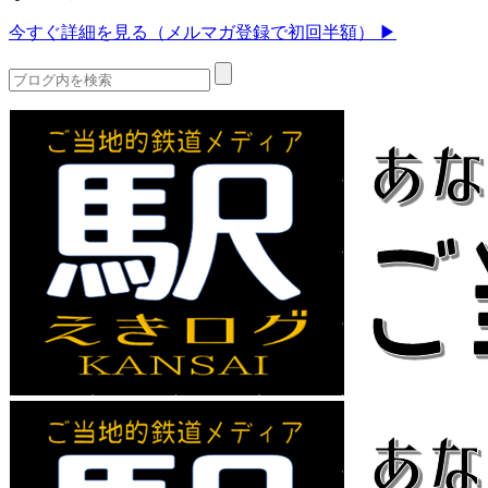
今すぐ詳細を見る（メルマガ登録で初回半額） ▶