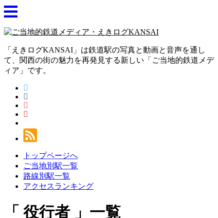
「えきログKANSAI」は鉄道駅の写真と動画と音声を通し
て、関西の街の魅力を再発見する新しい「ご当地的鉄道メデ
ィア」です。
トップページへ
ご当地別駅一覧
路線別駅一覧
アクセスランキング
役行者
一覧