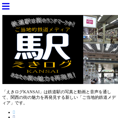
「えきログKANSAI」は鉄道駅の写真と動画と音声を通し
て、関西の街の魅力を再発見する新しい「ご当地的鉄道メデ
ィア」です。