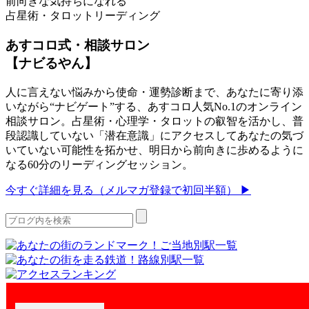
前向きな気持ちになれる
占星術・タロットリーディング
あすコロ式・相談サロン
【ナビるやん】
人に言えない悩みから使命・運勢診断まで、あなたに寄り添
いながら“ナビゲート”する、あすコロ人気No.1のオンライン
相談サロン。占星術・心理学・タロットの叡智を活かし、普
段認識していない「潜在意識」にアクセスしてあなたの気づ
いていない可能性を拓かせ、明日から前向きに歩めるように
なる60分のリーディングセッション。
今すぐ詳細を見る（メルマガ登録で初回半額） ▶