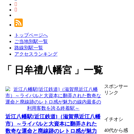
トップページへ
ご当地別駅一覧
路線別駅一覧
アクセスランキング
日牟禮八幡宮
一覧
スポンサー
リンク
近江八幡駅[近江鉄道]（滋賀県近江八幡
イチオシ
市）～ライバルと大資本に翻弄された
40代から感
数奇な運命と廃線跡のレトロ感が魅力