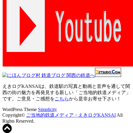
えきログKANSAIは、鉄道駅の写真と動画と音声を通して関
西の街の魅力を再発見する新しい「ご当地的鉄道メディア」
です。ご意見・ご感想を
こちら
から是非お寄せ下さい！
WordPress Theme
Simplicity
Copyright©
ご当地的鉄道メディア・えきログKANSAI
All
Rights Reserved.