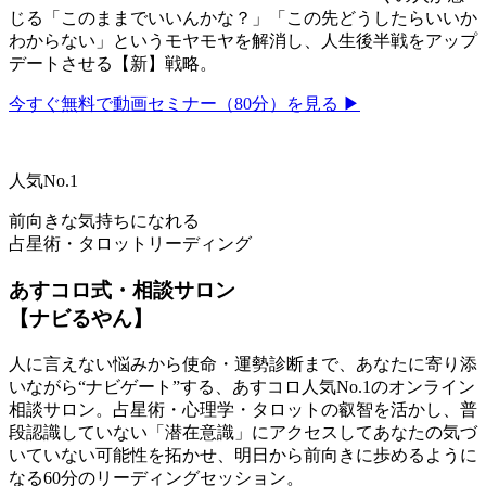
じる「このままでいいんかな？」「この先どうしたらいいか
わからない」というモヤモヤを解消し、人生後半戦をアップ
デートさせる【新】戦略。
今すぐ無料で動画セミナー（80分）を見る ▶
人気No.1
前向きな気持ちになれる
占星術・タロットリーディング
あすコロ式・相談サロン
【ナビるやん】
人に言えない悩みから使命・運勢診断まで、あなたに寄り添
いながら“ナビゲート”する、あすコロ人気No.1のオンライン
相談サロン。占星術・心理学・タロットの叡智を活かし、普
段認識していない「潜在意識」にアクセスしてあなたの気づ
いていない可能性を拓かせ、明日から前向きに歩めるように
なる60分のリーディングセッション。