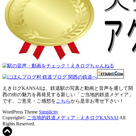
えきログKANSAIは、鉄道駅の写真と動画と音声を通して関
西の街の魅力を再発見する新しい「ご当地的鉄道メディア」
です。ご意見・ご感想を
こちら
から是非お寄せ下さい！
WordPress Theme
Simplicity
Copyright©
ご当地的鉄道メディア・えきログKANSAI
All
Rights Reserved.