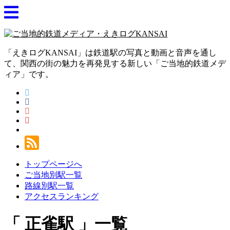
「えきログKANSAI」は鉄道駅の写真と動画と音声を通し
て、関西の街の魅力を再発見する新しい「ご当地的鉄道メデ
ィア」です。
トップページへ
ご当地別駅一覧
路線別駅一覧
アクセスランキング
正雀駅
一覧