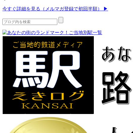
今すぐ詳細を見る（メルマガ登録で初回半額） ▶