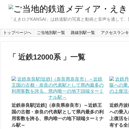
「えきログKANSAI」は鉄道駅の写真と動画と音声を通し
トップページへ
ご当地別駅一覧
路線別駅一覧
アクセスランキ
近鉄12000系
一覧
近鉄奈良駅[近鉄]（奈良県奈良市）～近鉄王
近鉄丹波
国の古都・奈良の代表駅として県内最多の利
への乗入
用客数を誇る、県内唯一の地下頭端ターミナ
上復活を
ル駅～
有する全