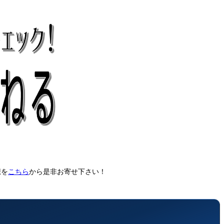
想を
こちら
から是非お寄せ下さい！