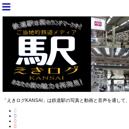
「えきログKANSAI」は鉄道駅の写真と動画と音声を通し