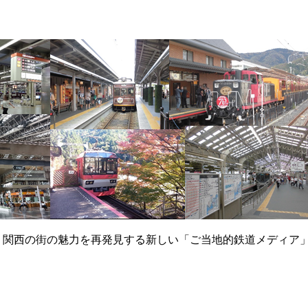
て、関西の街の魅力を再発見する新しい「ご当地的鉄道メディア