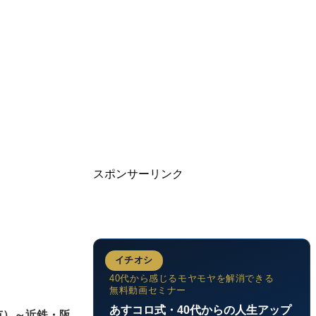
スポンサーリンク
イチオシ
40代から感じるモヤモヤを解消できる
無料動画セミナー
あすコロ式・40代からの人生アップ
市）～近鉄・阪