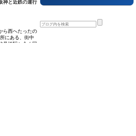
阪神と近鉄の運行
から西へたったの
場所にある、街中
汐見橋駅と全く同