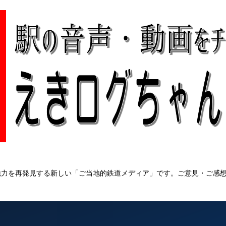
の魅力を再発見する新しい「ご当地的鉄道メディア」です。ご意見・ご感