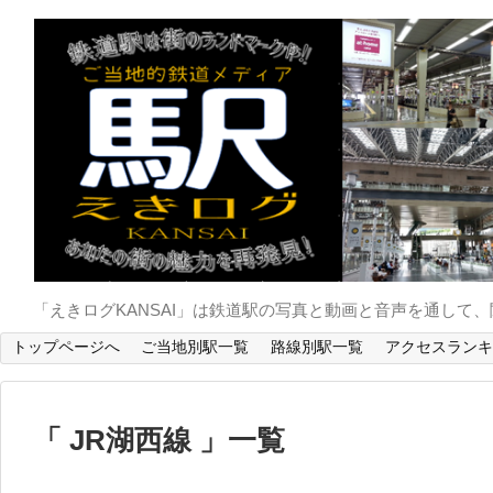
「えきログKANSAI」は鉄道駅の写真と動画と音声を通し
トップページへ
ご当地別駅一覧
路線別駅一覧
アクセスランキ
JR湖西線
一覧