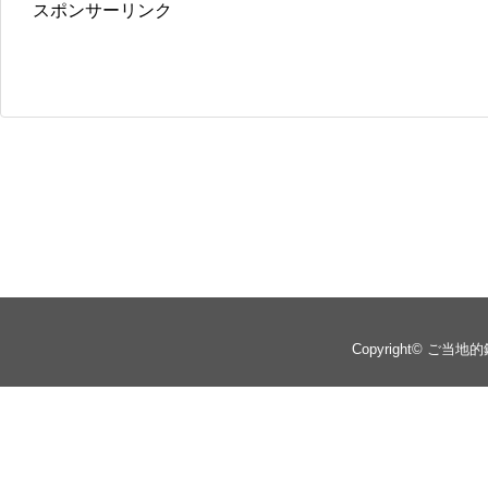
スポンサーリンク
Copyright©
ご当地的