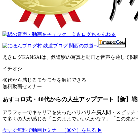
えきログKANSAIは、鉄道駅の写真と動画と音声を通して
イチオシ
40代から感じるモヤモヤを解消できる
無料動画セミナー
あすコロ式・40代からの人生アップデート【新】戦
アラフォーでキャリアを失ったバリバリ左脳人間・スピリチュ
て多くの人が感じる「このままでいいんかな？」「この先ど
今すぐ無料で動画セミナー（80分）を見る ▶