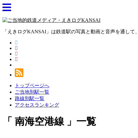
「えきログKANSAI」は鉄道駅の写真と動画と音声を通し
トップページへ
ご当地別駅一覧
路線別駅一覧
アクセスランキング
南海空港線
一覧