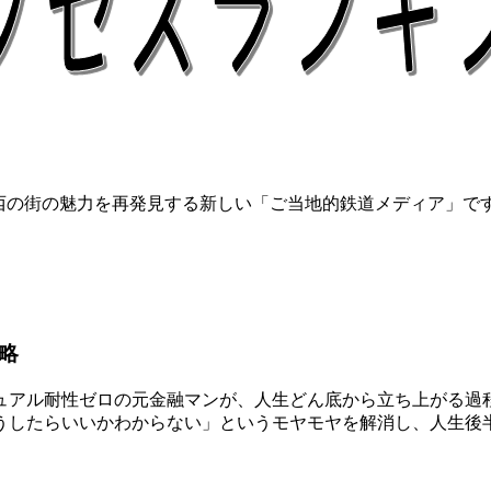
関西の街の魅力を再発見する新しい「ご当地的鉄道メディア」で
略
アル耐性ゼロの元金融マンが、人生どん底から立ち上がる過程
うしたらいいかわからない」というモヤモヤを解消し、人生後