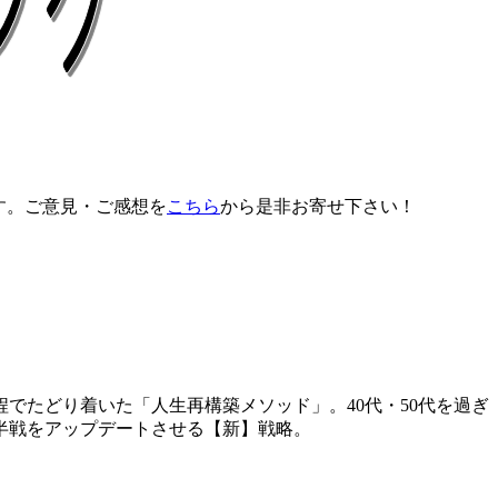
す。ご意見・ご感想を
こちら
から是非お寄せ下さい！
でたどり着いた「人生再構築メソッド」。40代・50代を過ぎ
半戦をアップデートさせる【新】戦略。