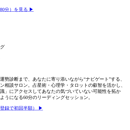
0分）を見る ▶
グ
ン
運勢診断まで、あなたに寄り添いながら“ナビゲート”する、
ライン相談サロン。占星術・心理学・タロットの叡智を活かし、
識」にアクセスしてあなたの気づいていない可能性を拓か
ようになる60分のリーディングセッション。
登録で初回半額） ▶