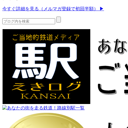
今すぐ詳細を見る（メルマガ登録で初回半額） ▶