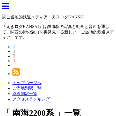
「えきログKANSAI」は鉄道駅の写真と動画と音声を通し
て、関西の街の魅力を再発見する新しい「ご当地的鉄道メデ
ィア」です。
トップページへ
ご当地別駅一覧
路線別駅一覧
アクセスランキング
南海2200系
一覧