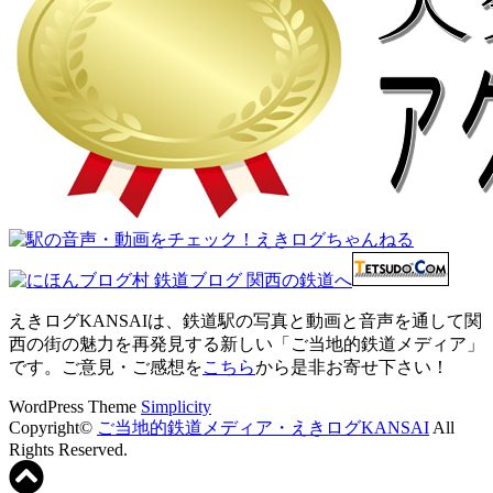
えきログKANSAIは、鉄道駅の写真と動画と音声を通して関
西の街の魅力を再発見する新しい「ご当地的鉄道メディア」
です。ご意見・ご感想を
こちら
から是非お寄せ下さい！
WordPress Theme
Simplicity
Copyright©
ご当地的鉄道メディア・えきログKANSAI
All
Rights Reserved.