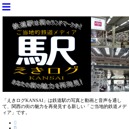
「えきログKANSAI」は鉄道駅の写真と動画と音声を通し
て、関西の街の魅力を再発見する新しい「ご当地的鉄道メデ
ィア」です。