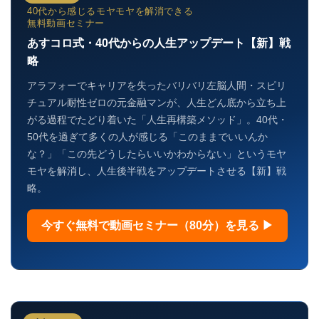
40代から感じるモヤモヤを解消できる
無料動画セミナー
あすコロ式・40代からの人生アップデート【新】戦
略
アラフォーでキャリアを失ったバリバリ左脳人間・スピリ
チュアル耐性ゼロの元金融マンが、人生どん底から立ち上
がる過程でたどり着いた「人生再構築メソッド」。40代・
50代を過ぎて多くの人が感じる「このままでいいんか
な？」「この先どうしたらいいかわからない」というモヤ
モヤを解消し、人生後半戦をアップデートさせる【新】戦
略。
今すぐ無料で動画セミナー（80分）を見る ▶