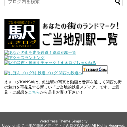
えきログKANSAIは、鉄道駅の写真と動画と音声を通して関西の街
の魅力を再発見する新しい「ご当地的鉄道メディア」です。ご意
見・ご感想を
こちら
から是非お寄せ下さい！
WordPress Theme
Simplicity
Copyright©
ご当地的鉄道メディア・えきログKANSAI
All Rights Reserved.