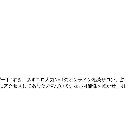
ト”する、あすコロ人気No.1のオンライン相談サロン。占
にアクセスしてあなたの気づいていない可能性を拓かせ、明