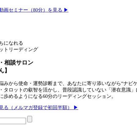
動画セミナー（80分）を見る ▶
ちになれる
ットリーディング
・相談サロン
ん】
悩みから使命・運勢診断まで、あなたに寄り添いながら“ナビゲー
・タロットの叡智を活かし、普段認識していない「潜在意識」
に歩めるようになる60分のリーディングセッション。
見る（メルマガ登録で初回半額） ▶