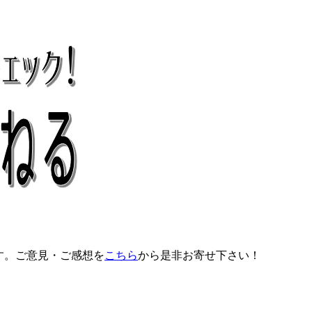
す。ご意見・ご感想を
こちら
から是非お寄せ下さい！