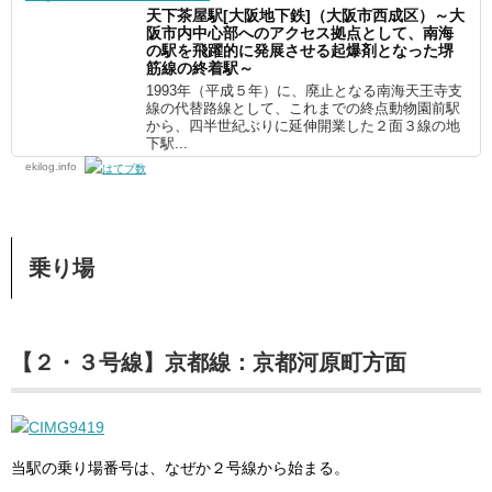
天下茶屋駅[大阪地下鉄]（大阪市西成区）～大
阪市内中心部へのアクセス拠点として、南海
の駅を飛躍的に発展させる起爆剤となった堺
筋線の終着駅～
1993年（平成５年）に、廃止となる南海天王寺支
線の代替路線として、これまでの終点動物園前駅
から、四半世紀ぶりに延伸開業した２面３線の地
下駅...
ekilog.info
乗り場
【２・３号線】京都線：京都河原町方面
当駅の乗り場番号は、なぜか２号線から始まる。