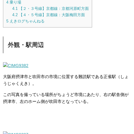
4
乗り場
4.1
【２・３号線】京都線：京都河原町方面
4.2
【４・５号線】京都線：大阪梅田方面
5
えきログちゃんねる
外観・駅周辺
大阪府摂津市と吹田市の市境に位置する難読駅である正雀駅（しょ
うじゃくえき）。
この写真を撮っている場所がちょうど市境にあたり、右の駅舎側が
摂津市、左のホーム側が吹田市となっている。