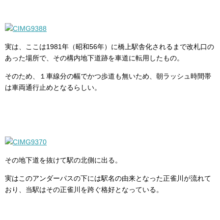
実は、ここは1981年（昭和56年）に橋上駅舎化されるまで改札口の
あった場所で、その構内地下道跡を車道に転用したもの。
そのため、１車線分の幅でかつ歩道も無いため、朝ラッシュ時間帯
は車両通行止めとなるらしい。
その地下道を抜けて駅の北側に出る。
実はこのアンダーパスの下には駅名の由来となった正雀川が流れて
おり、当駅はその正雀川を跨ぐ格好となっている。