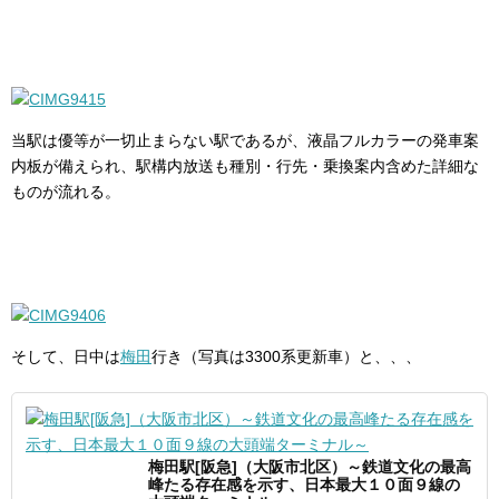
当駅は優等が一切止まらない駅であるが、液晶フルカラーの発車案
内板が備えられ、駅構内放送も種別・行先・乗換案内含めた詳細な
ものが流れる。
そして、日中は
梅田
行き（写真は3300系更新車）と、、、
梅田駅[阪急]（大阪市北区）～鉄道文化の最高
峰たる存在感を示す、日本最大１０面９線の