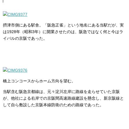
摂津市側にある駅舎。「阪急正雀」という地名にある当駅だが、実
は1928年（昭和3年）に開業させたのは、阪急ではなく何と今はラ
イバルの京阪であった。
橋上コンコースからホーム方向を望む。
当駅含む阪急京都線は、元々淀川左岸に路線を走らせていた京阪
が、他社による右岸での京阪間高速路線建設を懸念し、新京阪線と
して自ら敷設した京阪本線防衛のための路線であった。