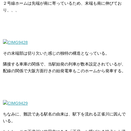
２号線ホームは先端が南に寄っているため、末端も南に伸びてお
り、、、
その末端部は切り欠いた感じの独特の構造となっている。
隣接する車庫の関係で、当駅始発の列車が数本設定されているが、
配線の関係で大阪方面行きの始発電車もこのホームから発車する。
ちなみに、難読である駅名の由来は、駅下を流れる正雀川に因んで
いる。