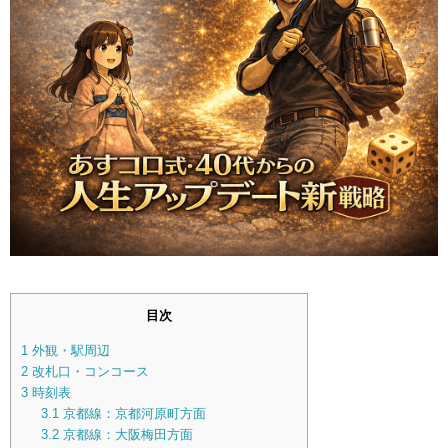
目次
1
外観・駅周辺
2
改札口・コンコース
3
時刻表
3.1
京都線：京都河原町方面
3.2
京都線：大阪梅田方面