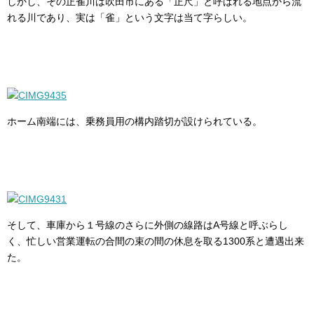
しかし、その正雀川は吹田市にある「正尺」と呼ばれる地点から流
れる川であり、実は「雀」という文字は当て字らしい。
ホーム南端には、乗務員用の構内踏切が設けられている。
そして、車庫から１号線のさらに外側の線路はA号線と呼ぶらし
く、忙しい営業運転の合間の束の間の休息を取る1300系と遭遇出来
た。