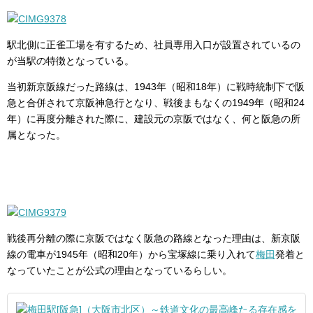
駅北側に正雀工場を有するため、社員専用入口が設置されているの
が当駅の特徴となっている。
当初新京阪線だった路線は、1943年（昭和18年）に戦時統制下で阪
急と合併されて京阪神急行となり、戦後まもなくの1949年（昭和24
年）に再度分離された際に、建設元の京阪ではなく、何と阪急の所
属となった。
戦後再分離の際に京阪ではなく阪急の路線となった理由は、新京阪
線の電車が1945年（昭和20年）から宝塚線に乗り入れて
梅田
発着と
なっていたことが公式の理由となっているらしい。