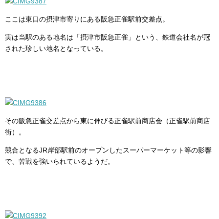
ここは東口の摂津市寄りにある阪急正雀駅前交差点。
実は当駅のある地名は「摂津市阪急正雀」という、鉄道会社名が冠
された珍しい地名となっている。
その阪急正雀交差点から東に伸びる正雀駅前商店会（正雀駅前商店
街）。
競合となるJR岸部駅前のオープンしたスーパーマーケット等の影響
で、苦戦を強いられているようだ。