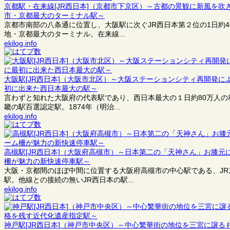
京都駅・在来線[JR西日本]（京都市下京区）～古都の景観に新風を
市・京都最大のターミナル駅～
京都市南部の八条通に位置し、大阪駅に次ぐJR西日本第２位の1日約
地・京都最大のターミナル。在来線...
ekilog.info
大阪駅[JR西日本]（大阪市北区）～大阪ステーションシティ再開発
初に出来た西日本最大の駅～
言わずと知れた大阪府の代表駅であり、西日本最大の１日約80万人
畿の駅百選認定駅。1874年（明治...
ekilog.info
高槻駅[JR西日本]（大阪府高槻市）～日本第二の「天神さん」お膝
柵が魅力の新快速停車駅～
大阪・京都間のほぼ中間に位置する大阪府高槻市の中心駅である、J
駅。他線との接続の無いJR西日本の駅...
ekilog.info
神戸駅[JR西日本]（神戸市中央区）～中心繁華街の地位を三宮に譲