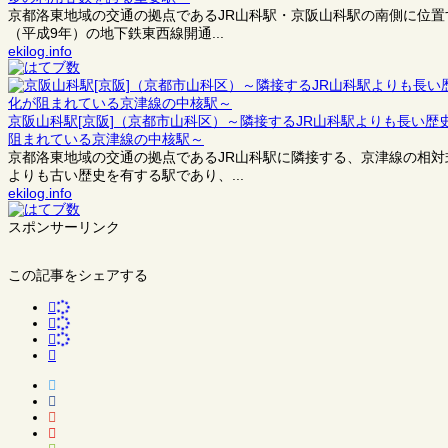
京都洛東地域の交通の拠点であるJR山科駅・京阪山科駅の南側に位置
（平成9年）の地下鉄東西線開通...
ekilog.info
京阪山科駅[京阪]（京都市山科区）～隣接するJR山科駅よりも長い
阻まれている京津線の中核駅～
京都洛東地域の交通の拠点であるJR山科駅に隣接する、京津線の相対
よりも古い歴史を有する駅であり、...
ekilog.info
スポンサーリンク
この記事をシェアする