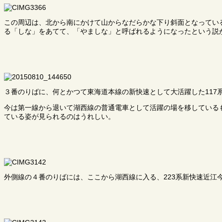
この周辺は、北から南にかけて山からなだらかな下り斜面となってい
る「しな」をあてて、「やましな」と呼ばれるようになったという説
３番のりばに、何とかつて東海道本線の新快速として大活躍した117
今は第一線から退いて湖西線の普通電車として活躍の場を移している
ている姿が見られるのはうれしい。
外側線の４番のりばには、ここから湖西線に入る、223系新快速近江