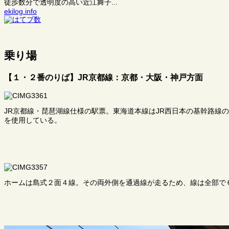
徒歩数分で透明度の高い近江舞子...
ekilog.info
乗り場
【１・２番のりば】JR京都線：京都・大阪・神戸方面
JR京都線・琵琶湖線仕様の駅票。東海道本線はJR西日本の基幹路線
を使用している。
ホームは島式２面４線。その両外側を通過線が走るため、線は全部で