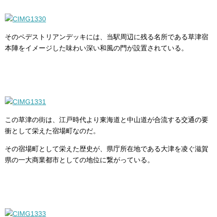
そのペデストリアンデッキには、当駅周辺に残る名所である草津宿
本陣をイメージした味わい深い和風の門が設置されている。
この草津の街は、江戸時代より東海道と中山道が合流する交通の要
衝として栄えた宿場町なのだ。
その宿場町として栄えた歴史が、県庁所在地である大津を凌ぐ滋賀
県の一大商業都市としての地位に繋がっている。