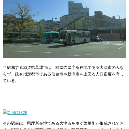
当駅属する滋賀県草津市は、同県の県庁所在地である大津市のみな
らず、政令指定都市である仙台市や新潟市を上回る人口密度を有し
ている。
その駅前は、県庁所在地である大津市を凌ぐ繁華街が形成されてお