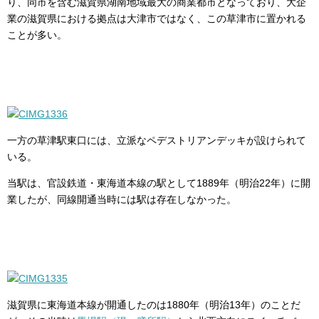
り、同市を含む滋賀県湖南地域最大の商業都市となっており、大企
業の滋賀県における拠点は大津市ではなく、この草津市に置かれる
ことが多い。
一方の草津駅東口には、立派なペデストリアンデッキが設けられて
いる。
当駅は、官設鉄道・東海道本線の駅として1889年（明治22年）に開
業したが、同線開通当時には駅は存在しなかった。
滋賀県に東海道本線が開通したのは1880年（明治13年）のことだ