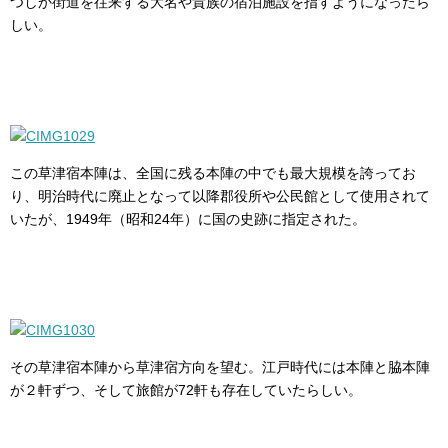
つしか街道を往来する大名や貴族の宿泊施設を指すようになったら
しい。
この草津宿本陣は、全国に残る本陣の中でも最大規模を誇ってお
り、明治時代に廃止となって以降郡役所や公民館として使用されて
いたが、1949年（昭和24年）に国の史跡に指定された。
その草津宿本陣から草津宿方向を望む。江戸時代には本陣と脇本陣
が２軒ずつ、そして旅館が72軒も存在していたらしい。