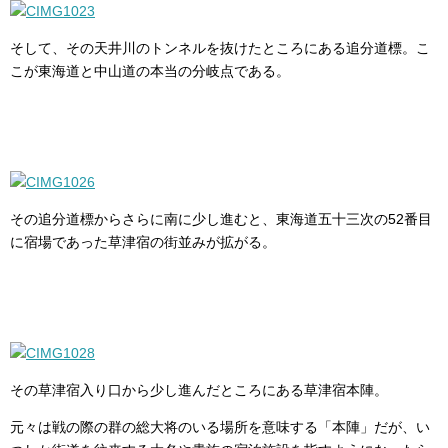
そして、その天井川のトンネルを抜けたところにある追分道標。こ
こが東海道と中山道の本当の分岐点である。
その追分道標からさらに南に少し進むと、東海道五十三次の52番目
に宿場であった草津宿の街並みが拡がる。
その草津宿入り口から少し進んだところにある草津宿本陣。
元々は戦の際の群の総大将のいる場所を意味する「本陣」だが、い