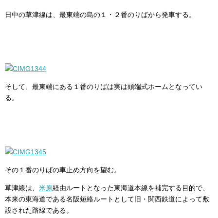
日中の草津線は、最東端の島の１・２番のりばから発車する。
そして、最東端にある１番のりばは実は頭端式ホームとなってい
る。
その１番のりばの車止め方向を望む。
草津線は、
米原
経由ルートとなった東海道本線を補完する目的で、
本来の東海道である名阪短絡ルートとして旧・関西鉄道によって敷
設された路線である。