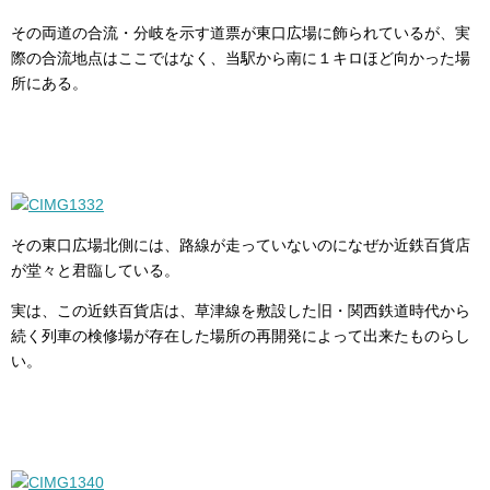
その両道の合流・分岐を示す道票が東口広場に飾られているが、実
際の合流地点はここではなく、当駅から南に１キロほど向かった場
所にある。
その東口広場北側には、路線が走っていないのになぜか近鉄百貨店
が堂々と君臨している。
実は、この近鉄百貨店は、草津線を敷設した旧・関西鉄道時代から
続く列車の検修場が存在した場所の再開発によって出来たものらし
い。