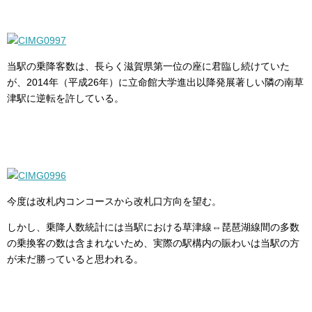
当駅の乗降客数は、長らく滋賀県第一位の座に君臨し続けていた
が、2014年（平成26年）に立命館大学進出以降発展著しい隣の南草
津駅に逆転を許している。
今度は改札内コンコースから改札口方向を望む。
しかし、乗降人数統計には当駅における草津線⇔琵琶湖線間の多数
の乗換客の数は含まれないため、実際の駅構内の賑わいは当駅の方
が未だ勝っていると思われる。