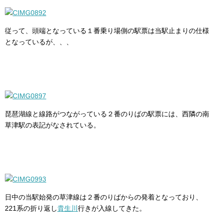
従って、頭端となっている１番乗り場側の駅票は当駅止まりの仕様
となっているが、、、
琵琶湖線と線路がつながっている２番のりばの駅票には、西隣の南
草津駅の表記がなされている。
日中の当駅始発の草津線は２番のりばからの発着となっており、
221系の折り返し
貴生川
行きが入線してきた。