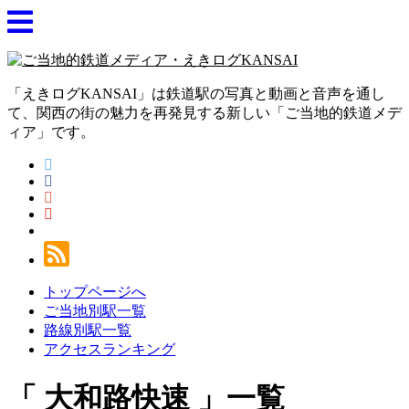
「えきログKANSAI」は鉄道駅の写真と動画と音声を通し
て、関西の街の魅力を再発見する新しい「ご当地的鉄道メデ
ィア」です。
トップページへ
ご当地別駅一覧
路線別駅一覧
アクセスランキング
大和路快速
一覧