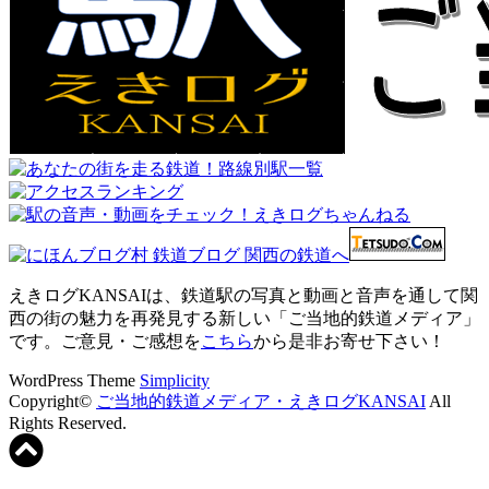
えきログKANSAIは、鉄道駅の写真と動画と音声を通して関
西の街の魅力を再発見する新しい「ご当地的鉄道メディア」
です。ご意見・ご感想を
こちら
から是非お寄せ下さい！
WordPress Theme
Simplicity
Copyright©
ご当地的鉄道メディア・えきログKANSAI
All
Rights Reserved.