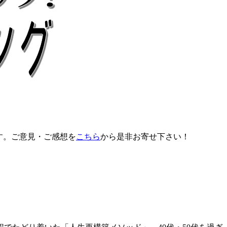
す。ご意見・ご感想を
こちら
から是非お寄せ下さい！