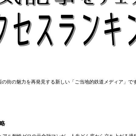
関西の街の魅力を再発見する新しい「ご当地的鉄道メディア」で
略