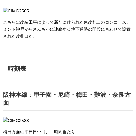
こちらは改装工事によって新たに作られた東改札口のコンコース。
ミント神戸からさんちかに連絡する地下通路の開設に合わせて設置
された改札口だ。
時刻表
阪神本線：甲子園・尼崎・梅田・難波・奈良方
面
梅田方面の平日日中は、１時間当たり