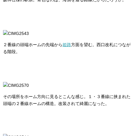
２番線の頭端ホームの先端から
姫路
方面を望む。西口改札につなが
る階段。
その場所をホーム方向に見るとこんな感じ。１・３番線に挟まれた
頭端の２番線ホームの構造。改装されて綺麗になった。