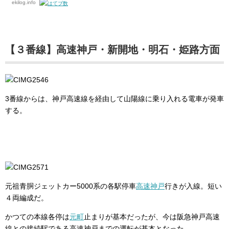
ekilog.info
【３番線】高速神戸・新開地・明石・姫路方面
3番線からは、神戸高速線を経由して山陽線に乗り入れる電車が発車
する。
元祖青胴ジェットカー5000系の各駅停車
高速神戸
行きが入線。短い
４両編成だ。
かつての本線各停は
元町
止まりが基本だったが、今は阪急神戸高速
線との接続駅である高速神戸までの運転が基本となった。