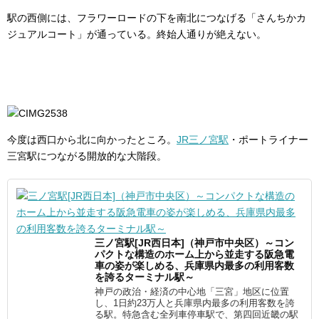
駅の西側には、フラワーロードの下を南北につなげる「さんちかカ
ジュアルコート」が通っている。終始人通りが絶えない。
今度は西口から北に向かったところ。
JR三ノ宮駅
・ポートライナー
三宮駅につながる開放的な大階段。
三ノ宮駅[JR西日本]（神戸市中央区）～コン
パクトな構造のホーム上から並走する阪急電
車の姿が楽しめる、兵庫県内最多の利用客数
を誇るターミナル駅～
神戸の政治・経済の中心地「三宮」地区に位置
し、1日約23万人と兵庫県内最多の利用客数を誇
る駅。特急含む全列車停車駅で、第四回近畿の駅