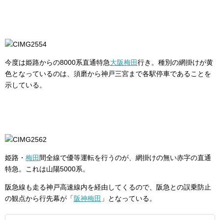
今度は姫路からの8000系直通特急
大阪梅田
行き。種別の網掛けが黄
色となっているのは、須磨から神戸三宮まで各駅停車であることを
示している。
姫路・
梅田
間全線で優等運転を行うのが、網掛けの無い赤字の直通
特急。これは山陽5000系。
阪急線も走る神戸高速線内を経由してくるので、阪急との誤乗防止
の観点から行先幕が「
阪神梅田
」となっている。