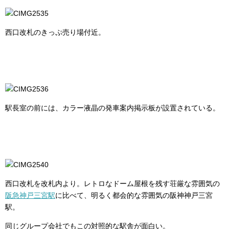
西口改札のきっぷ売り場付近。
駅長室の前には、カラー液晶の発車案内掲示板が設置されている。
西口改札を改札内より。レトロなドーム屋根を残す荘厳な雰囲気の
阪急神戸三宮駅
に比べて、明るく都会的な雰囲気の阪神神戸三宮
駅。
同じグループ会社でもこの対照的な駅舎が面白い。