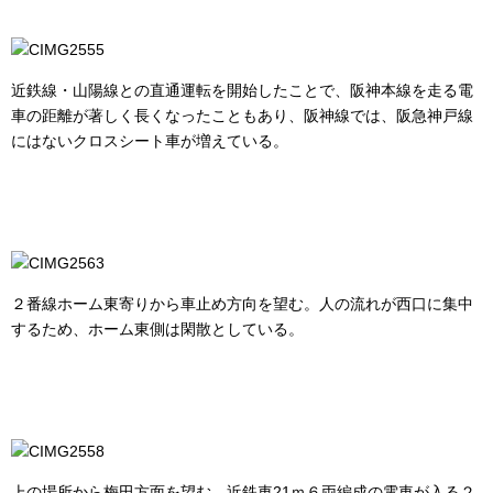
近鉄線・山陽線との直通運転を開始したことで、阪神本線を走る電
車の距離が著しく長くなったこともあり、阪神線では、阪急神戸線
にはないクロスシート車が増えている。
２番線ホーム東寄りから車止め方向を望む。人の流れが西口に集中
するため、ホーム東側は閑散としている。
上の場所から梅田方面を望む。近鉄車21ｍ６両編成の電車が入る２