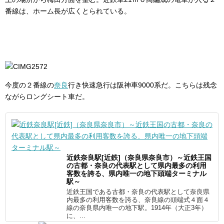
番線は、ホーム長が広くとられている。
今度の２番線の
奈良
行き快速急行は阪神車9000系だ。こちらは残念
ながらロングシート車だ。
近鉄奈良駅[近鉄]（奈良県奈良市）～近鉄王国
の古都・奈良の代表駅として県内最多の利用
客数を誇る、県内唯一の地下頭端ターミナル
駅～
近鉄王国である古都・奈良の代表駅として奈良県
内最多の利用客数を誇る、奈良線の頭端式４面４
線の奈良県内唯一の地下駅。1914年（大正3年）
に、...