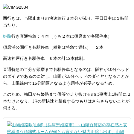
西行きは、当駅止まりの快速急行３本分が減り、平日日中は１時間
当たり、
姫路
行き直通特急：４本（うち２本は須磨まで各駅停車）
須磨浦公園行き各駅停車（種別は特急で運転）：２本
高速神戸行き各駅停車：６本の計12本体制。
直通特急の半分が須磨まで各駅停車となるのは、阪神が10分ヘッド
のダイヤであるのに対し、山陽が15分ヘッドのダイヤとなることか
ら、山陽線内で15分間隔となるよう調整が必要となるため。
このため、梅田から姫路まで優等で走り抜けるのは事実上1時間に２
本だけとなり、JRの新快速と勝負するつもりはさらさらないことが
伺える。