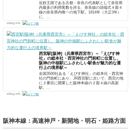
近鉄王国である古都・奈良の代表駅として奈良県
内最多の利用客数を誇る、奈良線の頭端式４面４
線の奈良県内唯一の地下駅。1914年（大正3年）
に、...
ekilog.info
西宮駅[阪神]（兵庫県西宮市）～「えびす神
社」の総本社・西宮神社の門前町に位置し、
阪神の中核駅にふさわしい駅舎が魅力的な運
行上の境界駅～
全国3500社ある「えびす神社」の総本社・西宮神
社の門前町にあり、JR西宮駅に次いで、西宮の地
に２番目に開業した阪神本線の２面４線の高架
駅。...
ekilog.info
阪神本線：高速神戸・新開地・明石・姫路方面