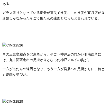
ある。
ガラス張りとなっている部分が震災で被災。この被災が直営店が３
店舗しかなかったそごう破たんの遠因となったと言われている。
その三宮交差点を北東角から。そごう神戸店の向かい側南西角に
は、丸井関西進出の足掛かりとなった神戸マルイの姿が。
一方が破たんの遠因となり、もう一方が発展への足掛かりに。何と
も皮肉な並びだ。