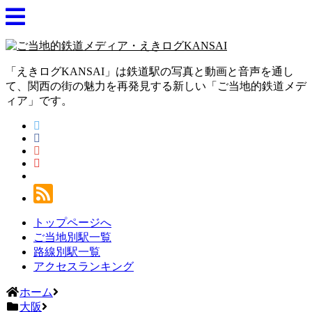
「えきログKANSAI」は鉄道駅の写真と動画と音声を通し
て、関西の街の魅力を再発見する新しい「ご当地的鉄道メデ
ィア」です。
トップページへ
ご当地別駅一覧
路線別駅一覧
アクセスランキング
ホーム
大阪