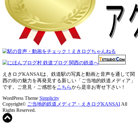
えきログKANSAIは、鉄道駅の写真と動画と音声を通して関
西の街の魅力を再発見する新しい「ご当地的鉄道メディア」
です。ご意見・ご感想を
こちら
から是非お寄せ下さい！
WordPress Theme
Simplicity
Copyright©
ご当地的鉄道メディア・えきログKANSAI
All
Rights Reserved.