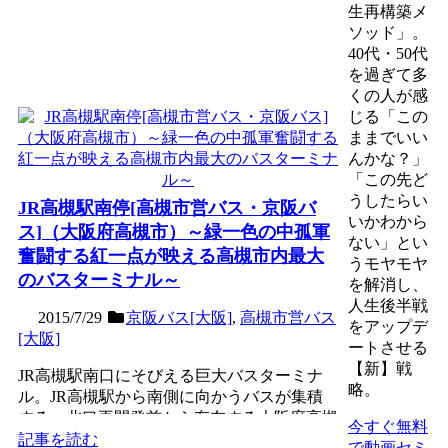
生再構築メ
ソッド」。
40代・50代
を過ぎて多
くの人が感
じる「この
ままでいい
んかな？」
「この先ど
うしたらい
JR高槻駅南停[高槻市営バス・京阪バ
いかわから
ス]（大阪府高槻市）～緑一色の中孤軍
ない」とい
奮闘する紅一点が映える高槻市内最大
うモヤモヤ
のバスターミナル～
を解消し、
人生後半戦
2015/7/29
京阪バス[大阪]
,
高槻市営バス
をアップデ
[大阪]
ートさせる
【新】戦
JR高槻駅南口にそびえる巨大バスターミナ
略。
ル。JR高槻駅から南側に向かうバスが集積
する、北口再開発前から存在する大阪府高槻
今すぐ無料
市最大のバスターミナ...
記事を読む
で動画セミ