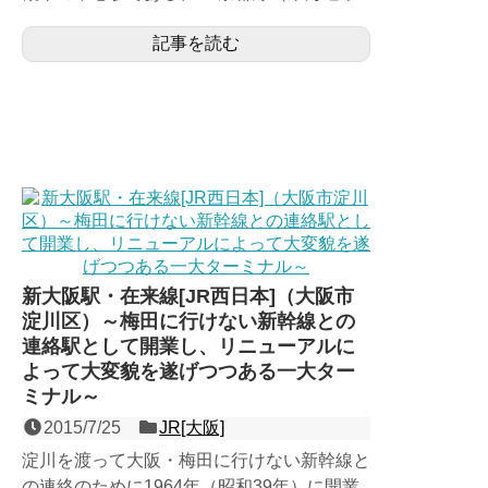
線）の島式４面６線の地上駅。他線との接続
記事を読む
の無いJR西日本の駅...
新大阪駅・在来線[JR西日本]（大阪市
淀川区）～梅田に行けない新幹線との
連絡駅として開業し、リニューアルに
よって大変貌を遂げつつある一大ター
ミナル～
2015/7/25
JR[大阪]
淀川を渡って大阪・梅田に行けない新幹線と
の連絡のために1964年（昭和39年）に開業