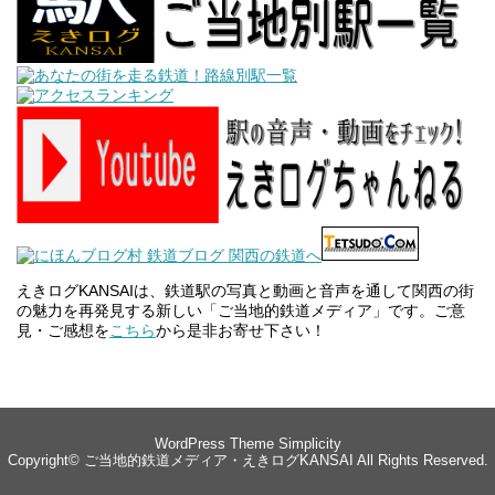
えきログKANSAIは、鉄道駅の写真と動画と音声を通して関西の街
の魅力を再発見する新しい「ご当地的鉄道メディア」です。ご意
見・ご感想を
こちら
から是非お寄せ下さい！
WordPress Theme
Simplicity
Copyright©
ご当地的鉄道メディア・えきログKANSAI
All Rights Reserved.