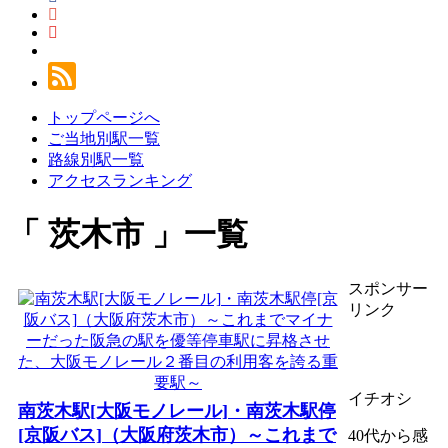
トップページへ
ご当地別駅一覧
路線別駅一覧
アクセスランキング
茨木市
一覧
スポンサー
リンク
イチオシ
南茨木駅[大阪モノレール]・南茨木駅停
[京阪バス]（大阪府茨木市）～これまで
40代から感