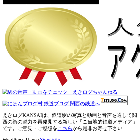
えきログKANSAIは、鉄道駅の写真と動画と音声を通して関
西の街の魅力を再発見する新しい「ご当地的鉄道メディア」
です。ご意見・ご感想を
こちら
から是非お寄せ下さい！
WordPress Theme
Simplicity