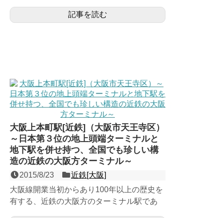
（1946年）近鉄と阪神の相互乗り入れのた
記事を読む
めの路線として計画さ...
大阪上本町駅[近鉄]（大阪市天王寺区）
～日本第３位の地上頭端ターミナルと
地下駅を併せ持つ、全国でも珍しい構
造の近鉄の大阪方ターミナル～
2015/8/23
近鉄[大阪]
大阪線開業当初からあり100年以上の歴史を
有する、近鉄の大阪方のターミナル駅であ
り、第３回近畿の駅百選認定駅。阪急梅田