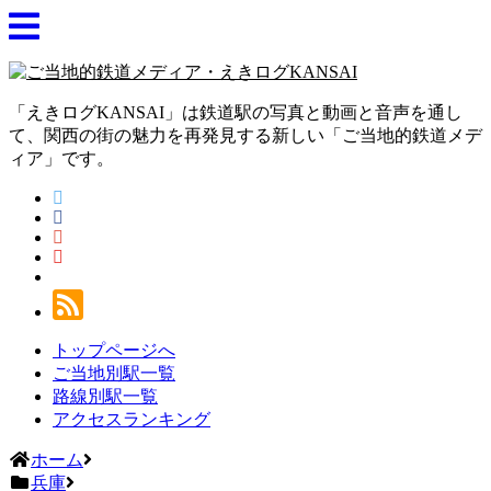
「えきログKANSAI」は鉄道駅の写真と動画と音声を通し
て、関西の街の魅力を再発見する新しい「ご当地的鉄道メデ
ィア」です。
トップページへ
ご当地別駅一覧
路線別駅一覧
アクセスランキング
ホーム
兵庫