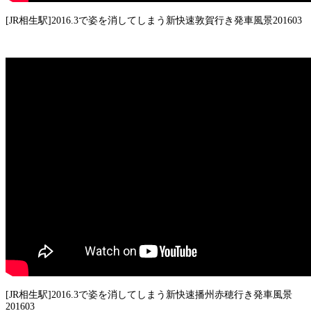
[JR相生駅]2016.3で姿を消してしまう新快速敦賀行き発車風景201603
[JR相生駅]2016.3で姿を消してしまう新快速播州赤穂行き発車風景
201603