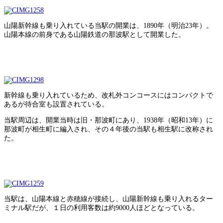
山陽新幹線も乗り入れている当駅の開業は、1890年（明治23年）。
山陽本線の前身である山陽鉄道の那波駅として開業した。
新幹線も乗り入れているため、改札外コンコースにはコンパクトで
あるが待合室も設置されている。
当駅周辺は、開業当時は旧・那波町にあり、1938年（昭和13年）に
那波町が相生町に編入され、その４年後の当駅も相生駅に改称され
た。
当駅は、山陽本線と赤穂線が接続し、山陽新幹線も乗り入れるター
ミナル駅だが、１日の利用客数は約9000人ほどとなっている。