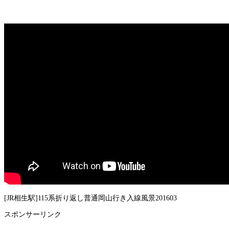
[JR相生駅]115系折り返し普通岡山行き入線風景201603
スポンサーリンク