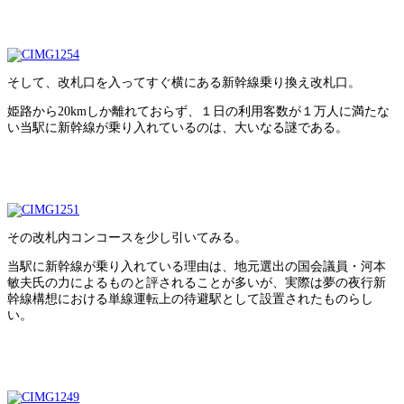
そして、改札口を入ってすぐ横にある新幹線乗り換え改札口。
姫路から20kmしか離れておらず、１日の利用客数が１万人に満たな
い当駅に新幹線が乗り入れているのは、大いなる謎である。
その改札内コンコースを少し引いてみる。
当駅に新幹線が乗り入れている理由は、地元選出の国会議員・河本
敏夫氏の力によるものと評されることが多いが、実際は夢の夜行新
幹線構想における単線運転上の待避駅として設置されたものらし
い。