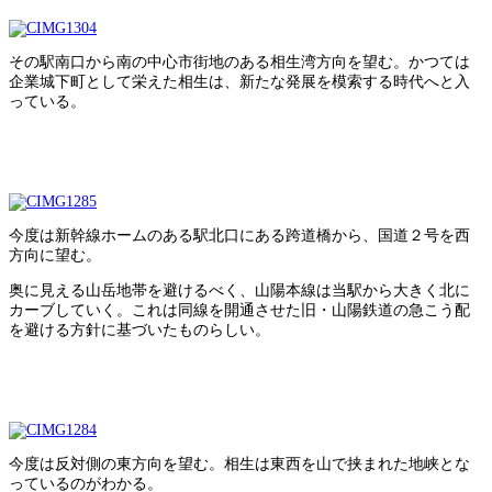
その駅南口から南の中心市街地のある相生湾方向を望む。かつては
企業城下町として栄えた相生は、新たな発展を模索する時代へと入
っている。
今度は新幹線ホームのある駅北口にある跨道橋から、国道２号を西
方向に望む。
奥に見える山岳地帯を避けるべく、山陽本線は当駅から大きく北に
カーブしていく。これは同線を開通させた旧・山陽鉄道の急こう配
を避ける方針に基づいたものらしい。
今度は反対側の東方向を望む。相生は東西を山で挟まれた地峡とな
っているのがわかる。