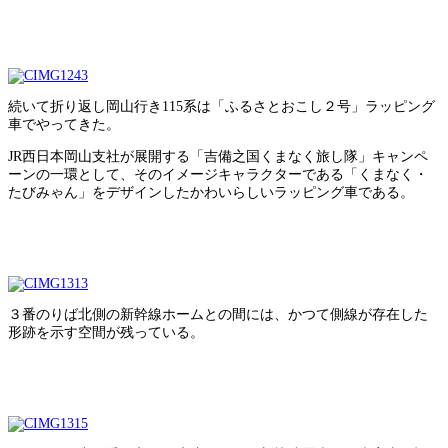
続いて折り返し岡山行き115系は「ふるさとおこし２号」ラッピング
車でやってきた。
JR西日本岡山支社が展開する「吉備之国くまなく旅し隊」キャンペ
ーンの一環として、そのイメージキャラクターである「くまなく・
たびみゃん」をデザインしたかわいらしいラッピング車である。
３番のりば北側の新幹線ホームとの間には、かつて側線が存在した
形跡を示す空間が残っている。