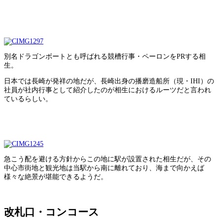
別名ドラゴンボートとも呼ばれる競槽行事・ペーロンをPRする相
生。
日本では長崎が発祥の地だが、長崎出身の播磨造船所（現・IHI）の
社員が社内行事として紹介したのが相生におけるルーツだと言われ
ているらしい。
急こう配を避ける方針からこの地に駅が設置された相生だが、その
中心市街地と観光地は当駅から南に離れており、海まで向かえば
様々な絶景が堪能できるようだ。
改札口・コンコース