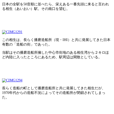
日本の全駅を50音順に並べたら、栄えある一番先頭に来ると言われ
る相生（あいおい）駅。その南口を望む。
この相生は、長らく播磨造船所（現・IHI）と共に発展してきた日本
有数の「造船の街」であった。
当駅はその播磨造船所擁した中心市街地のある相生湾から２キロほ
ど内陸に入ったところにあるため、駅周辺は閑散としている。
長らく造船の町として播磨造船所と共に発展してきた相生だが、
1970年代からの造船不況によってその造船所が閉鎖されてしまっ
た。