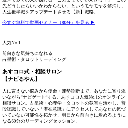
先どうしたらいいかわからない」というモヤモヤを解消し、
人生後半戦をアップデートさせる【新】戦略。
今すぐ無料で動画セミナー（80分）を見る ▶
人気No.1
前向きな気持ちになれる
占星術・タロットリーディング
あすコロ式・相談サロン
【ナビるやん】
人に言えない悩みから使命・運勢診断まで、あなたに寄り添
いながら“ナビゲート”する、あすコロ人気No.1のオンライン
相談サロン。占星術・心理学・タロットの叡智を活かし、普
段認識していない「潜在意識」にアクセスしてあなたの気づ
いていない可能性を拓かせ、明日から前向きに歩めるように
なる60分のリーディングセッション。