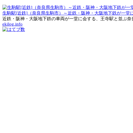
生駒駅[近鉄]（奈良県生駒市）～近鉄・阪神・大阪地下鉄が一
近鉄・阪神・大阪地下鉄の車両が一堂に会する、王寺駅と並ぶ奈良
ekilog.info