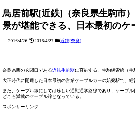
鳥居前駅[近鉄]（奈良県生駒
景が堪能できる、日本最初のケ
2016/4/26
2016/4/27
近鉄[奈良]
奈良県西の玄関口である
近鉄生駒駅
に直結する、生駒鋼索線（生
大正時代に開通した日本最初の営業ケーブルカーの始発駅で、経
また、ケーブル線にしては珍しい通勤通学路線であり、ケーブル
どころ満載のケーブル線となっている。
スポンサーリンク