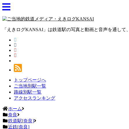
「えきログKANSAI」は鉄道駅の写真と動画と音声を通し
トップページへ
ご当地別駅一覧
路線別駅一覧
アクセスランキング
ホーム
奈良
鉄道駅[奈良]
近鉄[奈良]