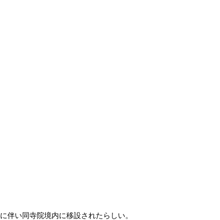
発に伴い同寺院境内に移設されたらしい。