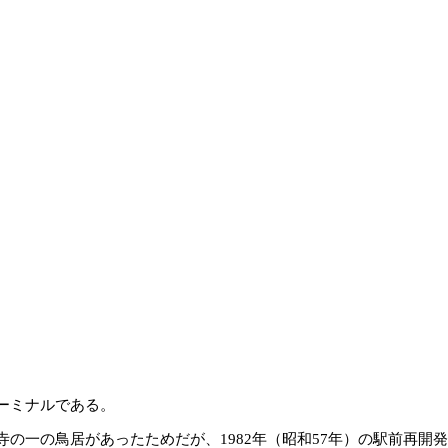
ーミナルである。
の一の鳥居があったためだが、1982年（昭和57年）の駅前再開