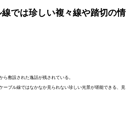
ル線では珍しい複々線や踏切の情
から敷設された逸話が残されている。
ケーブル線ではなかなか見られない珍しい光景が堪能できる、見