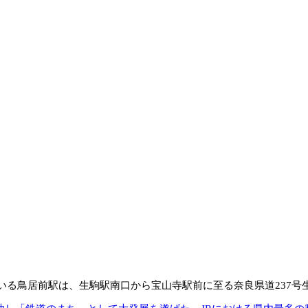
いる鳥居前駅は、生駒駅南口から宝山寺駅前に至る奈良県道237号