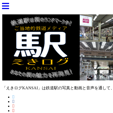
「えきログKANSAI」は鉄道駅の写真と動画と音声を通し