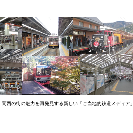
て、関西の街の魅力を再発見する新しい「ご当地的鉄道メディア