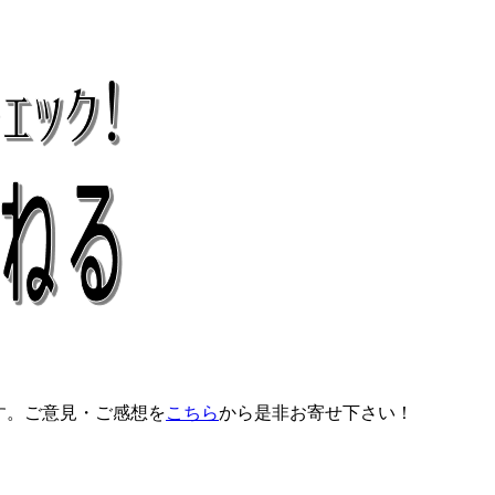
す。ご意見・ご感想を
こちら
から是非お寄せ下さい！