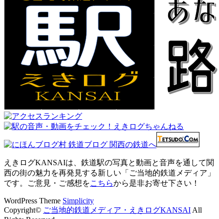
えきログKANSAIは、鉄道駅の写真と動画と音声を通して関
西の街の魅力を再発見する新しい「ご当地的鉄道メディア」
です。ご意見・ご感想を
こちら
から是非お寄せ下さい！
WordPress Theme
Simplicity
Copyright©
ご当地的鉄道メディア・えきログKANSAI
All