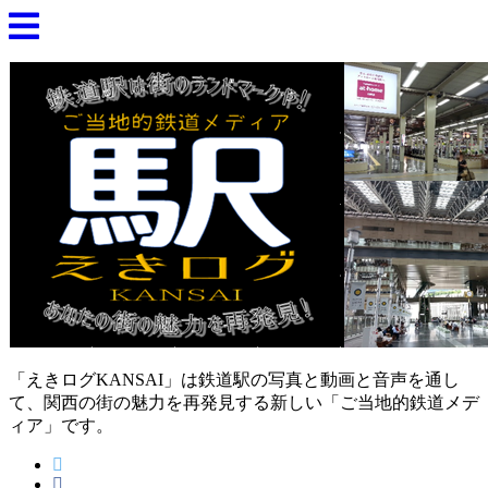
「えきログKANSAI」は鉄道駅の写真と動画と音声を通し
て、関西の街の魅力を再発見する新しい「ご当地的鉄道メデ
ィア」です。