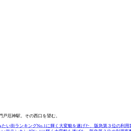
門戸厄神駅。その西口を望む。