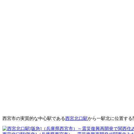
西宮市の実質的な中心駅である
西宮北口駅
から一駅北に位置する