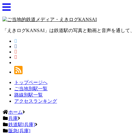
「えきログKANSAI」は鉄道駅の写真と動画と音声を通し
トップページへ
ご当地別駅一覧
路線別駅一覧
アクセスランキング
ホーム
兵庫
鉄道駅[兵庫]
阪急[兵庫]